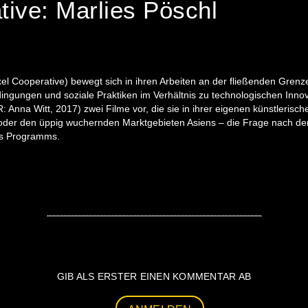
tive: Marlies Pöschl
xel Cooperative) bewegt sich in ihren Arbeiten an der fließenden Gren
gungen und soziale Praktiken im Verhältnis zu technologischen Innova
 Anna Witt, 2017) zwei Filme vor, die sie in ihrer eigenen künstlerisch
tik oder den üppig wuchernden Marktgebieten Asiens – die Frage nach
des Programms.
GIB ALS ERSTER EINEN KOMMENTAR AB