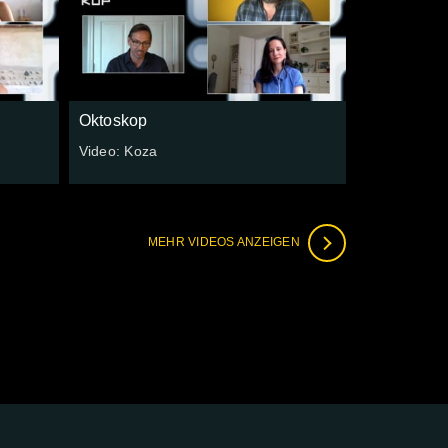
Oktoskop
Video: Koza
MEHR VIDEOS ANZEIGEN