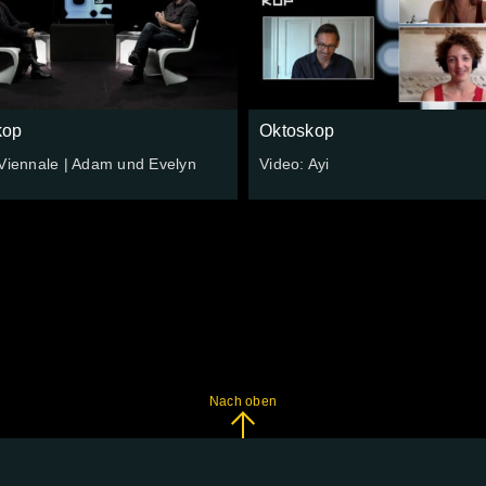
kop
Oktoskop
 Viennale | Adam und Evelyn
Video: Ayi
Nach oben