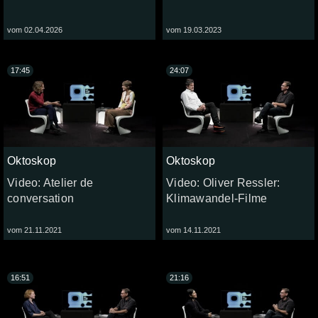
vom 02.04.2026
vom 19.03.2023
17:45
24:07
Oktoskop
Oktoskop
Video: Atelier de
Video: Oliver Ressler:
conversation
Klimawandel-Filme
vom 21.11.2021
vom 14.11.2021
16:51
21:16