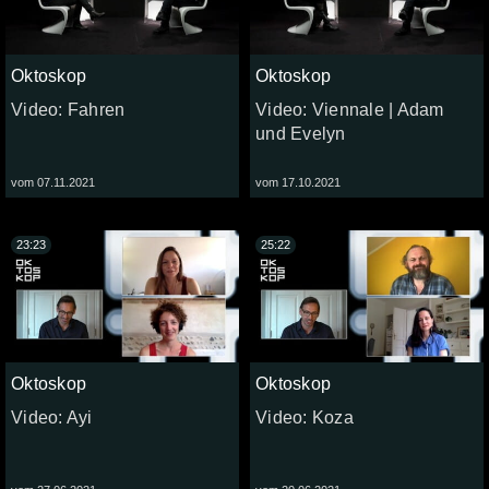
Oktoskop
Oktoskop
Video: Fahren
Video: Viennale | Adam
und Evelyn
vom 07.11.2021
vom 17.10.2021
23:23
25:22
Oktoskop
Oktoskop
Video: Ayi
Video: Koza