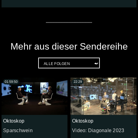
Mehr aus dieser Sendereihe
01:59:50
22:29
Oktoskop
Oktoskop
Sparschwein
Video: Diagonale 2023