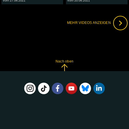
vom 27.06.2021
vom 20.06.2021
MEHR VIDEOS ANZEIGEN
Nach oben
FOLGE
UNS
AUF: