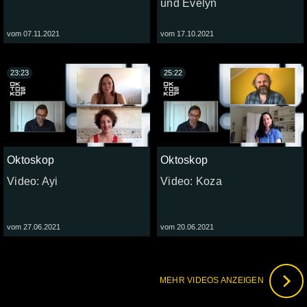
und Evelyn
vom 07.11.2021
vom 17.10.2021
23:23
25:22
Oktoskop
Oktoskop
Video: Ayi
Video: Koza
vom 27.06.2021
vom 20.06.2021
MEHR VIDEOS ANZEIGEN