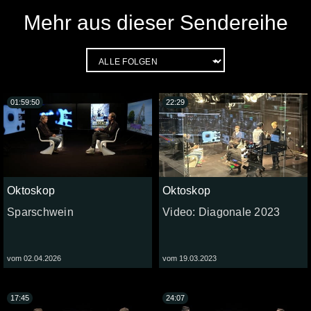
Mehr aus dieser Sendereihe
01:59:50
22:29
Oktoskop
Oktoskop
Sparschwein
Video: Diagonale 2023
vom 02.04.2026
vom 19.03.2023
17:45
24:07