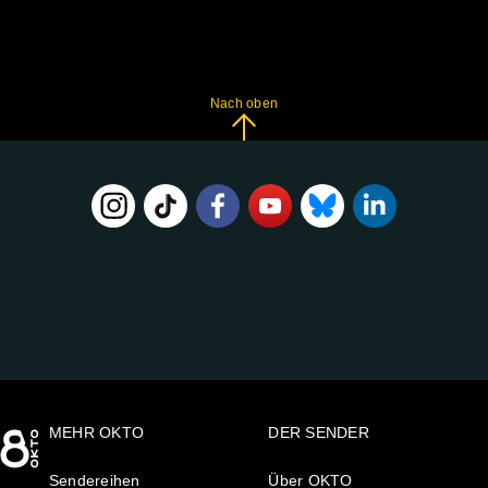
Nach oben
FOLGE
UNS
AUF:
MEHR OKTO
DER SENDER
Sendereihen
Über OKTO