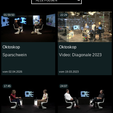
01:59:50
22:29
Oktoskop
Oktoskop
Sparschwein
Video: Diagonale 2023
vom 02.04.2026
vom 19.03.2023
17:45
24:07