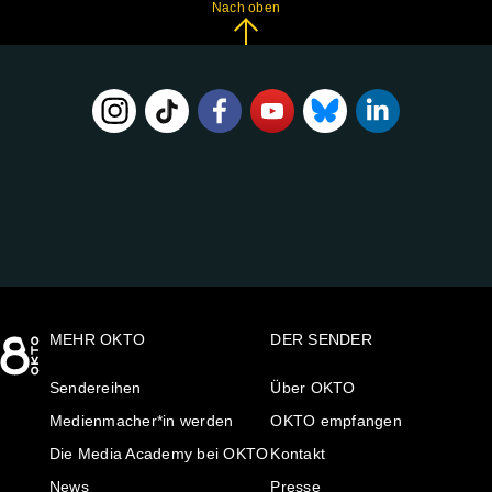
Nach oben
FOLGE
UNS
AUF:
MEHR OKTO
DER SENDER
Sendereihen
Über OKTO
Medienmacher*in werden
OKTO empfangen
Die Media Academy bei OKTO
Kontakt
News
Presse