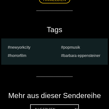
Tags
newyorkcity
popmusik
horrorfilm
barbara eppensteiner
Mehr aus dieser Sendereihe