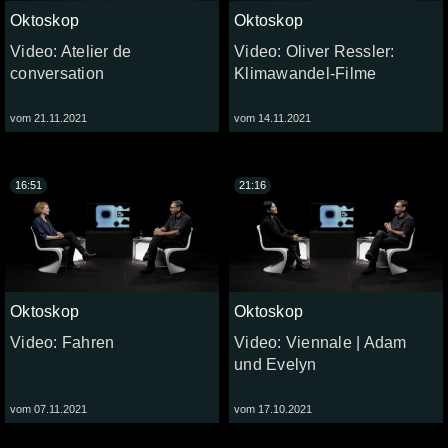
Oktoskop
Oktoskop
Video: Atelier de
Video: Oliver Ressler:
conversation
Klimawandel-Filme
vom 21.11.2021
vom 14.11.2021
16:51
21:16
Oktoskop
Oktoskop
Video: Fahren
Video: Viennale | Adam
und Evelyn
vom 07.11.2021
vom 17.10.2021