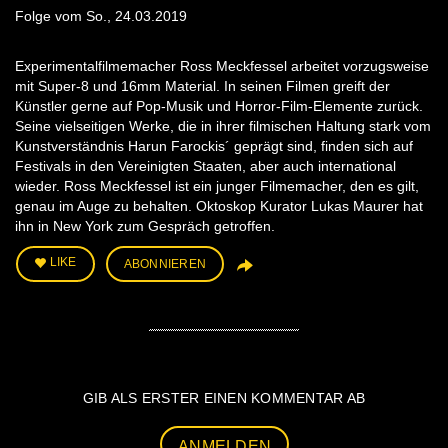
Folge vom So., 24.03.2019
Experimentalfilmemacher Ross Meckfessel arbeitet vorzugsweise
mit Super-8 und 16mm Material. In seinen Filmen greift der
Künstler gerne auf Pop-Musik und Horror-Film-Elemente zurück.
Seine vielseitigen Werke, die in ihrer filmischen Haltung stark vom
Kunstverständnis Harun Farockis´ geprägt sind, finden sich auf
Festivals in den Vereinigten Staaten, aber auch international
wieder. Ross Meckfessel ist ein junger Filmemacher, den es gilt,
genau im Auge zu behalten. Oktoskop Kurator Lukas Maurer hat
ihn in New York zum Gespräch getroffen.
LIKE
ABONNIEREN
GIB ALS ERSTER EINEN KOMMENTAR AB
ANMELDEN