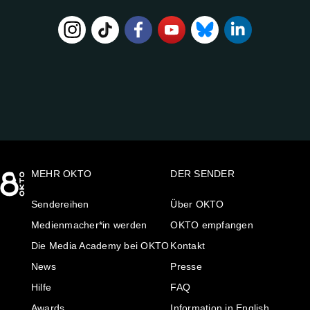
FOLGE
UNS
AUF:
MEHR OKTO
DER SENDER
Sendereihen
Über OKTO
Medienmacher*in werden
OKTO empfangen
Die Media Academy bei OKTO
Kontakt
News
Presse
Hilfe
FAQ
Awards
Information in English