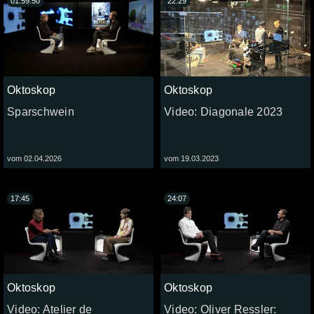
01:59:50
22:29
Oktoskop
Oktoskop
Sparschwein
Video: Diagonale 2023
vom 02.04.2026
vom 19.03.2023
17:45
24:07
Oktoskop
Oktoskop
Video: Atelier de
Video: Oliver Ressler: