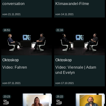
conversation
Klimawandel-Filme
vom 21.11.2021
vom 14.11.2021
16:51
21:16
Oktoskop
Oktoskop
Video: Fahren
Video: Viennale | Adam
und Evelyn
vom 07.11.2021
vom 17.10.2021
23:23
25:22