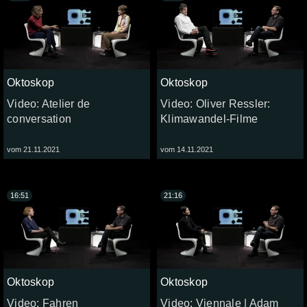
Oktoskop
Oktoskop
Video: Atelier de
Video: Oliver Ressler:
conversation
Klimawandel-Filme
vom 21.11.2021
vom 14.11.2021
16:51
21:16
Oktoskop
Oktoskop
Video: Fahren
Video: Viennale | Adam