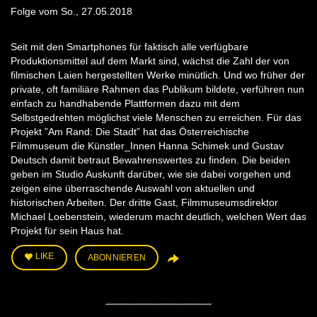
Folge vom So., 27.05.2018
Seit mit den Smartphones für faktisch alle verfügbare
Produktionsmittel auf dem Markt sind, wächst die Zahl der von
filmischen Laien hergestellten Werke minütlich. Und wo früher der
private, oft familiäre Rahmen das Publikum bildete, verführen nun
einfach zu handhabende Plattformen dazu mit dem
Selbstgedrehten möglichst viele Menschen zu erreichen. Für das
Projekt ”Am Rand: Die Stadt” hat das Österreichische
Filmmuseum die Künstler_Innen Hanna Schimek und Gustav
Deutsch damit betraut Bewahrenswertes zu finden. Die beiden
geben im Studio Auskunft darüber, wie sie dabei vorgehen und
zeigen eine überraschende Auswahl von aktuellen und
historischen Arbeiten. Der dritte Gast, Filmmuseumsdirektor
Michael Loebenstein, wiederum macht deutlich, welchen Wert das
Projekt für sein Haus hat.
LIKE
ABONNIEREN