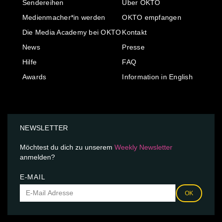
Sendereihen
Über OKTO
Medienmacher*in werden
OKTO empfangen
Die Media Academy bei OKTO
Kontakt
News
Presse
Hilfe
FAQ
Awards
Information in English
NEWSLETTER
Möchtest du dich zu unserem
Weekly Newsletter
anmelden?
E-MAIL
OK