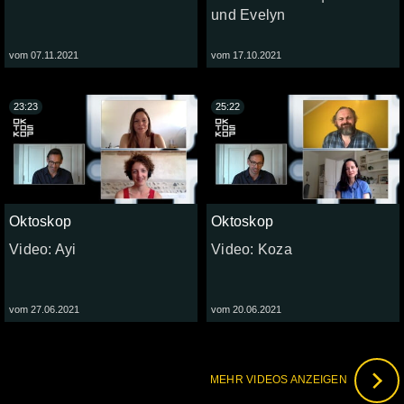
und Evelyn
vom 07.11.2021
vom 17.10.2021
23:23
25:22
Oktoskop
Oktoskop
Video: Ayi
Video: Koza
vom 27.06.2021
vom 20.06.2021
MEHR VIDEOS ANZEIGEN