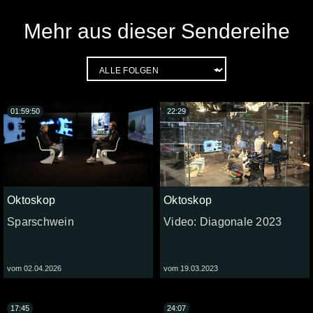
Mehr aus dieser Sendereihe
01:59:50
22:29
Oktoskop
Oktoskop
Sparschwein
Video: Diagonale 2023
vom 02.04.2026
vom 19.03.2023
17:45
24:07