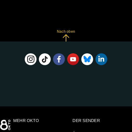
Nach oben
FOLGE
UNS
AUF:
MEHR OKTO
DER SENDER