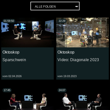
01:59:50
22:29
Oktoskop
Oktoskop
Sparschwein
Video: Diagonale 2023
vom 02.04.2026
vom 19.03.2023
17:45
24:07