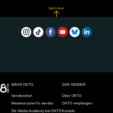
Nach oben
FOLGE
UNS
AUF:
MEHR OKTO
DER SENDER
Sendereihen
Über OKTO
Medienmacher*in werden
OKTO empfangen
Die Media Academy bei OKTO
Kontakt