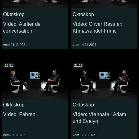
Oktoskop
Oktoskop
Video: Atelier de
Video: Oliver Ressler:
conversation
Klimawandel-Filme
vom 21.11.2021
vom 14.11.2021
16:51
21:16
Oktoskop
Oktoskop
Video: Fahren
Video: Viennale | Adam
und Evelyn
vom 07.11.2021
vom 17.10.2021