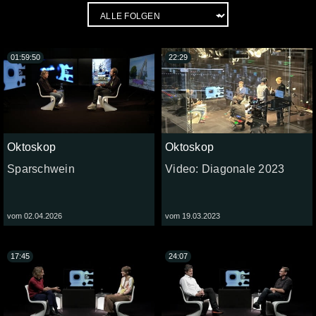
01:59:50
22:29
Oktoskop
Oktoskop
Sparschwein
Video: Diagonale 2023
vom 02.04.2026
vom 19.03.2023
17:45
24:07