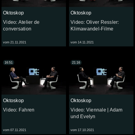
Oktoskop
Oktoskop
Video: Atelier de
Video: Oliver Ressler:
conversation
Klimawandel-Filme
vom 21.11.2021
vom 14.11.2021
16:51
21:16
Oktoskop
Oktoskop
Video: Fahren
Video: Viennale | Adam
und Evelyn
vom 07.11.2021
vom 17.10.2021