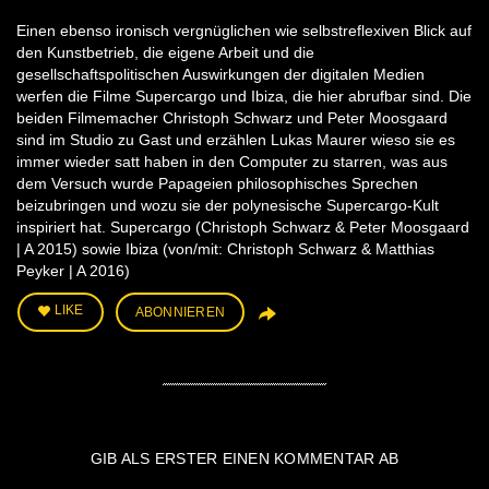
Einen ebenso ironisch vergnüglichen wie selbstreflexiven Blick auf
den Kunstbetrieb, die eigene Arbeit und die
gesellschaftspolitischen Auswirkungen der digitalen Medien
werfen die Filme Supercargo und Ibiza, die hier abrufbar sind. Die
beiden Filmemacher Christoph Schwarz und Peter Moosgaard
sind im Studio zu Gast und erzählen Lukas Maurer wieso sie es
immer wieder satt haben in den Computer zu starren, was aus
dem Versuch wurde Papageien philosophisches Sprechen
beizubringen und wozu sie der polynesische Supercargo-Kult
inspiriert hat. Supercargo (Christoph Schwarz & Peter Moosgaard
| A 2015) sowie Ibiza (von/mit: Christoph Schwarz & Matthias
Peyker | A 2016)
LIKE
ABONNIEREN
GIB ALS ERSTER EINEN KOMMENTAR AB