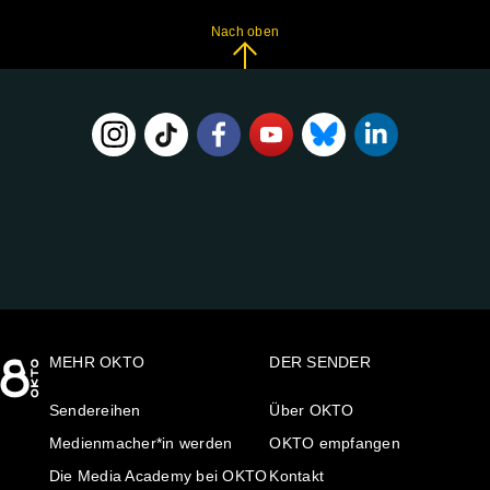
Nach oben
FOLGE
UNS
AUF:
MEHR OKTO
DER SENDER
Sendereihen
Über OKTO
Medienmacher*in werden
OKTO empfangen
Die Media Academy bei OKTO
Kontakt