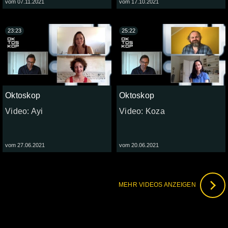
vom 07.11.2021
vom 17.10.2021
23:23
25:22
Oktoskop
Oktoskop
Video: Ayi
Video: Koza
vom 27.06.2021
vom 20.06.2021
MEHR VIDEOS ANZEIGEN