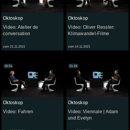
Oktoskop
Oktoskop
Video: Atelier de
Video: Oliver Ressler:
conversation
Klimawandel-Filme
vom 21.11.2021
vom 14.11.2021
16:51
21:16
Oktoskop
Oktoskop
Video: Fahren
Video: Viennale | Adam
und Evelyn