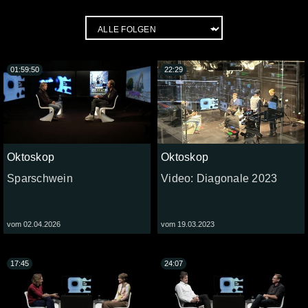
01:59:50
22:29
Oktoskop
Oktoskop
Sparschwein
Video: Diagonale 2023
vom 02.04.2026
vom 19.03.2023
17:45
24:07