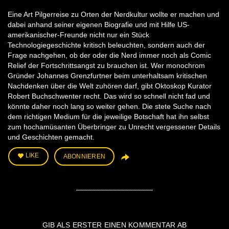
Eine Art Pilgerreise zu Orten der Nerdkultur wollte er machen und
dabei anhand seiner eigenen Biografie und mit Hilfe US-
amerikanischer-Freunde nicht nur ein Stück
Technologiegeschichte kritisch beleuchten, sondern auch der
Frage nachgehen, ob der oder die Nerd immer noch als Comic
Relief der Fortschrittsangst zu brauchen ist. Wer monochrom
Gründer Johannes Grenzfurtner beim unterhaltsam kritischen
Nachdenken über die Welt zuhören darf, gibt Oktoskop Kurator
Robert Buchschwenter recht. Das wird so schnell nicht fad und
könnte daher noch lang so weiter gehen. Die stete Suche nach
dem richtigen Medium für die jeweilige Botschaft hat ihn selbst
zum hochamüsanten Überbringer zu Unrecht vergessener Details
und Geschichten gemacht.
LIKE
ABONNIEREN
GIB ALS ERSTER EINEN KOMMENTAR AB