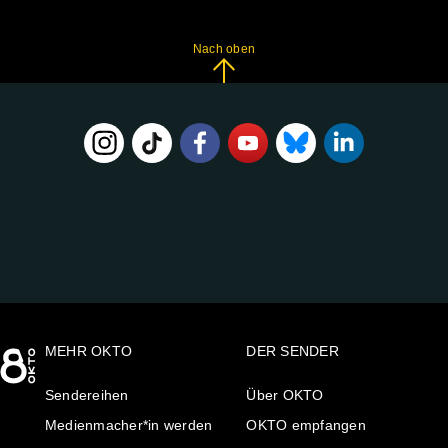
Nach oben
FOLGE
UNS
AUF:
MEHR OKTO
DER SENDER
Sendereihen
Über OKTO
Medienmacher*in werden
OKTO empfangen