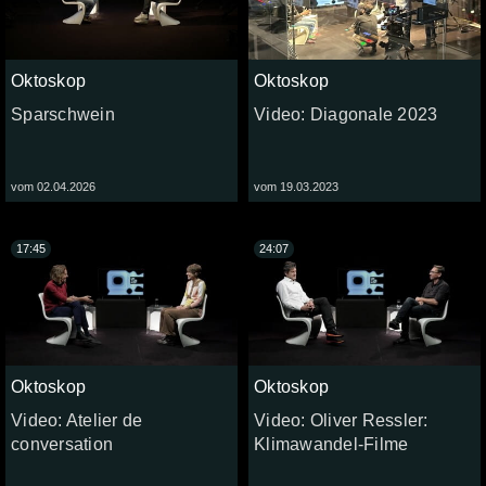
Oktoskop
Oktoskop
Sparschwein
Video: Diagonale 2023
vom 02.04.2026
vom 19.03.2023
17:45
24:07
Oktoskop
Oktoskop
Video: Atelier de
Video: Oliver Ressler:
conversation
Klimawandel-Filme