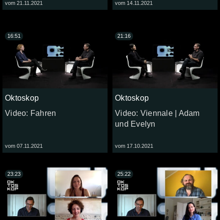
vom 21.11.2021
vom 14.11.2021
16:51
21:16
Oktoskop
Oktoskop
Video: Fahren
Video: Viennale | Adam
und Evelyn
vom 07.11.2021
vom 17.10.2021
23:23
25:22