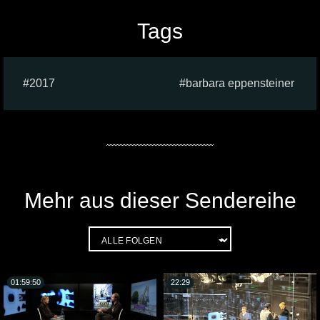
Tags
2017
barbara eppensteiner
Mehr aus dieser Sendereihe
01:59:50
22:29