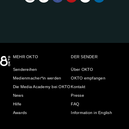
UNS
AUF:
MEHR OKTO
DER SENDER
Sendereihen
Über OKTO
Medienmacher*in werden
OKTO empfangen
Die Media Academy bei OKTO
Kontakt
News
Presse
Hilfe
FAQ
Awards
Information in English