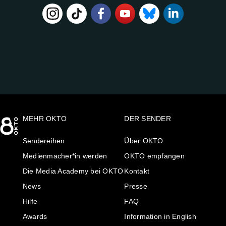
FOLGE
UNS
AUF:
MEHR OKTO
DER SENDER
Sendereihen
Über OKTO
Medienmacher*in werden
OKTO empfangen
Die Media Academy bei OKTO
Kontakt
News
Presse
Hilfe
FAQ
Awards
Information in English