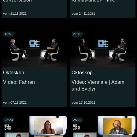
vom 21.11.2021
vom 14.11.2021
16:51
21:16
Oktoskop
Oktoskop
Video: Fahren
Video: Viennale | Adam
und Evelyn
vom 07.11.2021
vom 17.10.2021
23:23
25:22