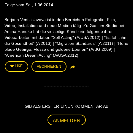
Folge vom So., 1.06.2014
Borjana Ventzislavova ist in den Bereichen Fotografie, Film,
Video, Installation und neue Medien tätig. Zu Gast im Studio bei
Amina Handke hat die vielseitige Künstlerin folgende ihrer
Videoarbeiten mit dabei: "Self Acting" (A/USA 2012) | "Es fehlt ihm
die Gesundheit" (A 2013) | "Migration Standards" (A 2011) | "Hohe
blaue Gebirge, Flüsse und goldene Ebenen" (A/BG 2009) |
"American Dream Acting" (A/USA 2012).
LIKE
ABONNIEREN
GIB ALS ERSTER EINEN KOMMENTAR AB
ANMELDEN