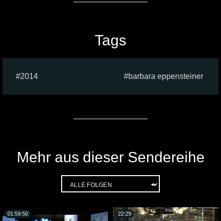
Tags
2014
barbara eppensteiner
Mehr aus dieser Sendereihe
01:59:50
22:29