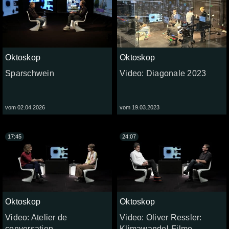
Oktoskop
Oktoskop
Sparschwein
Video: Diagonale 2023
vom 02.04.2026
vom 19.03.2023
17:45
24:07
Oktoskop
Oktoskop
Video: Atelier de
Video: Oliver Ressler:
conversation
Klimawandel-Filme