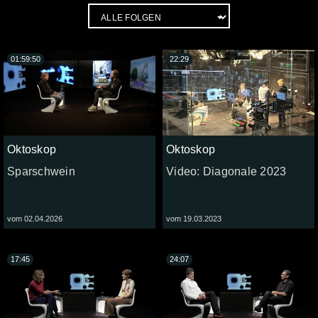
01:59:50
22:29
Oktoskop
Oktoskop
Sparschwein
Video: Diagonale 2023
vom 02.04.2026
vom 19.03.2023
17:45
24:07