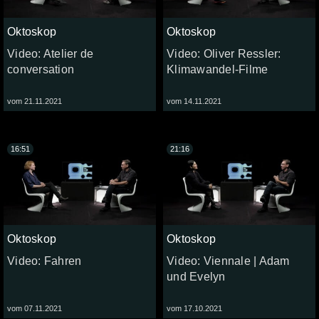
Oktoskop
Oktoskop
Video: Atelier de
Video: Oliver Ressler:
conversation
Klimawandel-Filme
vom 21.11.2021
vom 14.11.2021
16:51
21:16
Oktoskop
Oktoskop
Video: Fahren
Video: Viennale | Adam
und Evelyn
vom 07.11.2021
vom 17.10.2021