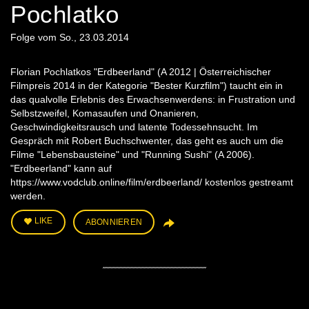
Pochlatko
Folge vom So., 23.03.2014
Florian Pochlatkos "Erdbeerland" (A 2012 | Österreichischer
Filmpreis 2014 in der Kategorie "Bester Kurzfilm") taucht ein in
das qualvolle Erlebnis des Erwachsenwerdens: in Frustration und
Selbstzweifel, Komasaufen und Onanieren,
Geschwindigkeitsrausch und latente Todessehnsucht. Im
Gespräch mit Robert Buchschwenter, das geht es auch um die
Filme "Lebensbausteine" und "Running Sushi" (A 2006).
"Erdbeerland" kann auf
https://www.vodclub.online/film/erdbeerland/ kostenlos gestreamt
werden.
LIKE
ABONNIEREN