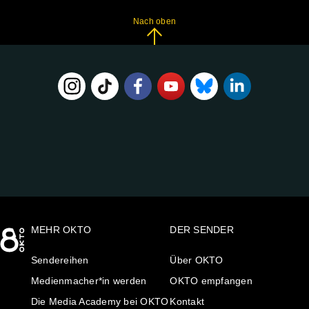
Nach oben
FOLGE
UNS
AUF:
MEHR OKTO
DER SENDER
Sendereihen
Über OKTO
Medienmacher*in werden
OKTO empfangen
Die Media Academy bei OKTO
Kontakt