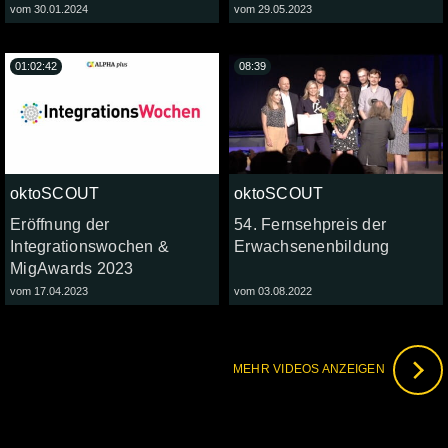
vom 30.01.2024
vom 29.05.2023
01:02:42
08:39
oktoSCOUT
oktoSCOUT
Eröffnung der
54. Fernsehpreis der
Integrationswochen &
Erwachsenenbildung
MigAwards 2023
vom 17.04.2023
vom 03.08.2022
MEHR VIDEOS ANZEIGEN