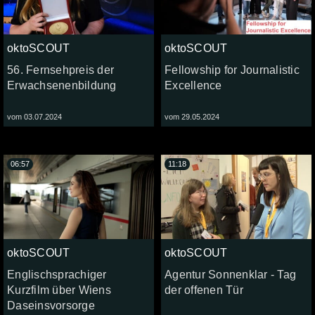
oktoSCOUT
oktoSCOUT
56. Fernsehpreis der
Fellowship for Journalistic
Erwachsenenbildung
Excellence
vom 03.07.2024
vom 29.05.2024
06:57
11:18
oktoSCOUT
oktoSCOUT
Englischsprachiger
Agentur Sonnenklar - Tag
Kurzfilm über Wiens
der offenen Tür
Daseinsvorsorge