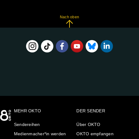
Nach oben
FOLGE
UNS
AUF:
MEHR OKTO
DER SENDER
Sendereihen
Über OKTO
Medienmacher*in werden
OKTO empfangen