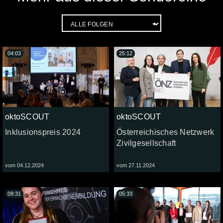
04:03
25:12
oktoSCOUT
oktoSCOUT
Inklusionspreis 2024
Österreichisches Netzwerk
Zivilgesellschaft
vom 04.12.2024
vom 27.11.2024
09:31
05:33