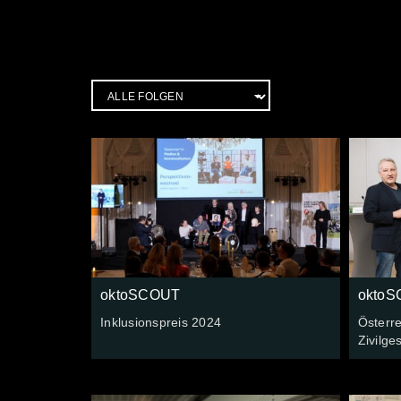
oktoSCOUT
okto
Inklusionspreis 2024
Österr
Zivilge