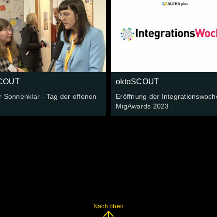
SCOUT
oktoSCOUT
 Sonnenklar - Tag der offenen
Eröffnung der Integrationswoch
MigAwards 2023
Nach oben