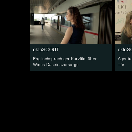
oktoSCOUT
okto
Englischsprachiger Kurzfilm über
Agentur
Wiens Daseinsvorsorge
Tür