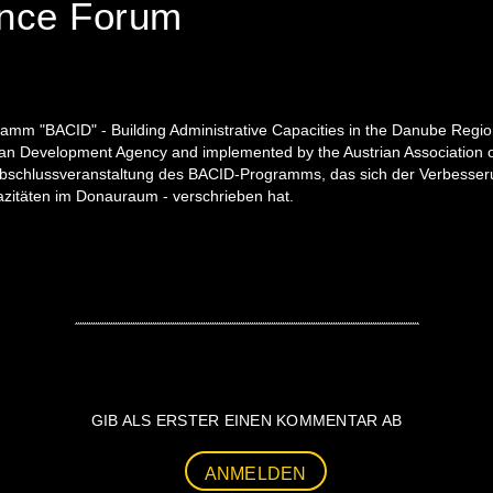
nce Forum
ramm "BACID" - Building Administrative Capacities in the Danube Regi
an Development Agency and implemented by the Austrian Association of
 Abschlussveranstaltung des BACID-Programms, das sich der Verbess
itäten im Donauraum - verschrieben hat.
GIB ALS ERSTER EINEN KOMMENTAR AB
ANMELDEN