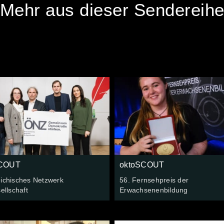
Mehr aus dieser Sendereih
SCOUT
oktoSCOUT
eichisches Netzwerk
56. Fernsehpreis der
sellschaft
Erwachsenenbildung