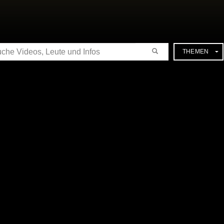
CHE
THEMEN