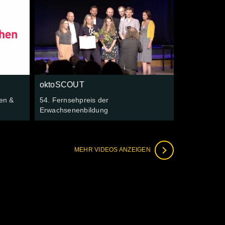
oktoSCOUT
en &
54. Fernsehpreis der
Erwachsenenbildung
MEHR VIDEOS ANZEIGEN