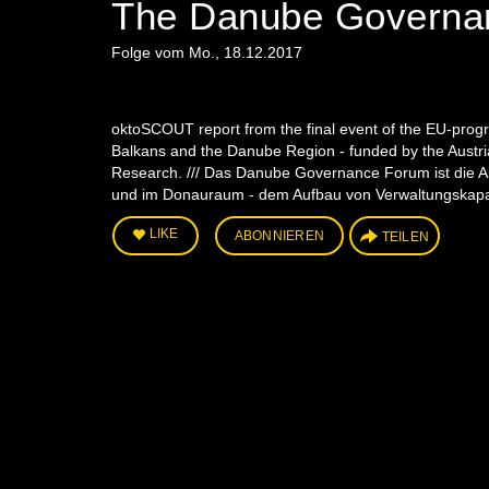
The Danube Governa
Folge vom Mo., 18.12.2017
oktoSCOUT report from the final event of the EU-prog
Balkans and the Danube Region - funded by the Austri
Research. /// Das Danube Governance Forum ist die
und im Donauraum - dem Aufbau von Verwaltungskapaz
LIKE
ABONNIEREN
TEILEN