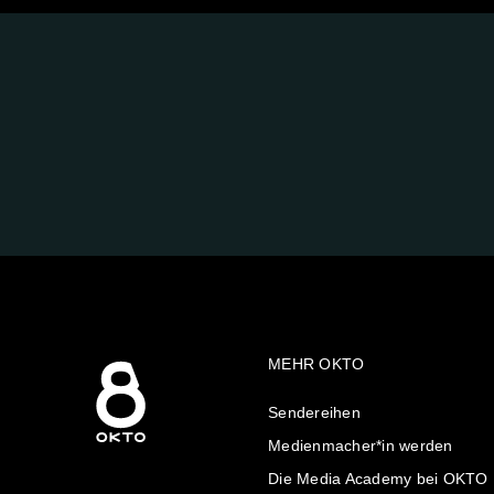
FOLGE
UNS
AUF:
MEHR OKTO
Sendereihen
Medienmacher*in werden
Die Media Academy bei OKTO