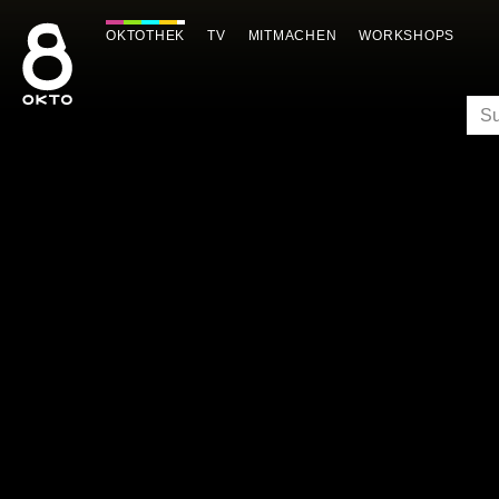
Zum
Inhalt
OKTOTHEK
TV
MITMACHEN
WORKSHOPS
springen
SU