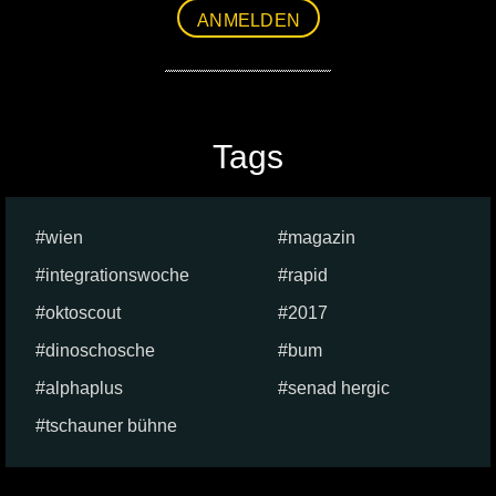
ANMELDEN
Tags
wien
magazin
integrationswoche
rapid
oktoscout
2017
dinoschosche
bum
alphaplus
senad hergic
tschauner bühne