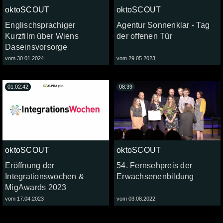
oktoSCOUT
oktoSCOUT
Englischsprachiger
Agentur Sonnenklar - Tag
Kurzfilm über Wiens
der offenen Tür
Daseinsvorsorge
vom 30.01.2024
vom 29.05.2023
01:02:42
08:39
oktoSCOUT
oktoSCOUT
Eröffnung der
54. Fernsehpreis der
Integrationswochen &
Erwachsenenbildung
MigAwards 2023
vom 17.04.2023
vom 03.08.2022