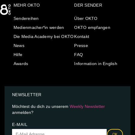
MEHR OKTO
DER SENDER
Sendereihen
Über OKTO
Medienmacher*in werden
OKTO empfangen
Die Media Academy bei OKTO
Kontakt
News
Presse
Hilfe
FAQ
Awards
Information in English
NEWSLETTER
Möchtest du dich zu unserem
Weekly Newsletter
anmelden?
E-MAIL
OK