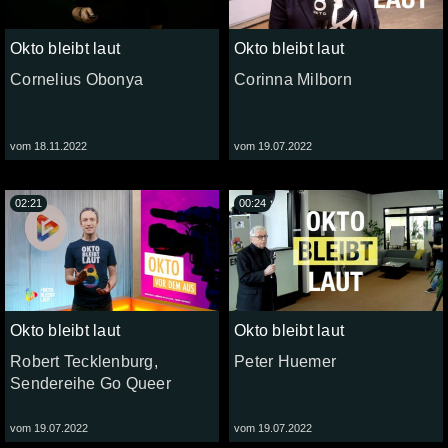
Okto bleibt laut
Okto bleibt laut
Cornelius Obonya
Corinna Milborn
vom 18.11.2022
vom 19.07.2022
02:21
00:24
Okto bleibt laut
Okto bleibt laut
Robert Tecklenburg,
Peter Huemer
Sendereihe Go Queer
vom 19.07.2022
vom 19.07.2022