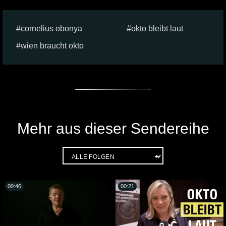
cornelius obonya
okto bleibt laut
wien braucht okto
Mehr aus dieser Sendereihe
00:46
00:21