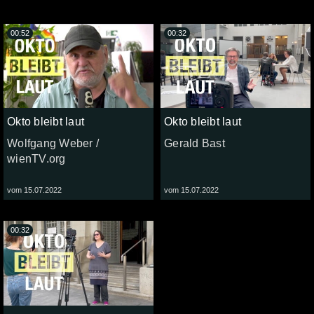
00:52
00:32
Okto bleibt laut
Okto bleibt laut
Wolfgang Weber /
Gerald Bast
wienTV.org
vom 15.07.2022
vom 15.07.2022
00:32