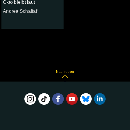
Okto bleibt laut
Andrea Schaffař
Nach oben
FOLGE
UNS
AUF: