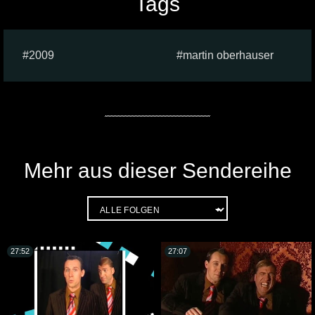
Tags
2009
martin oberhauser
Mehr aus dieser Sendereihe
27:52
27:07