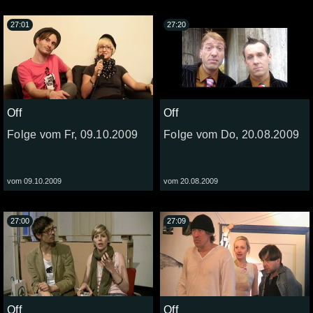
27:01
27:20
Off
Off
Folge vom Fr, 09.10.2009
Folge vom Do, 20.08.2009
vom 09.10.2009
vom 20.08.2009
27:00
27:09
Off
Off