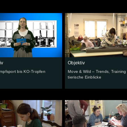
iv
Objektiv
mpfsport bis KO-Tropfen
Move & Wild – Trends, Training
tierische Einblicke