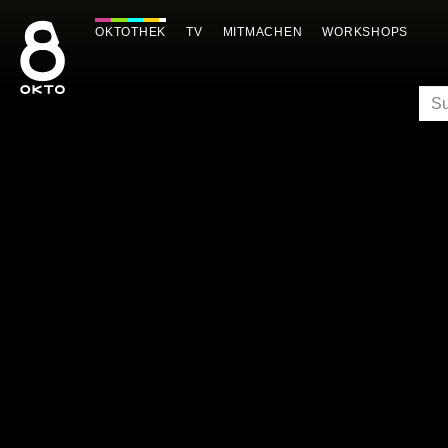
Zum
Inhalt
OKTOTHEK
TV
MITMACHEN
WORKSHOPS
springen
SU