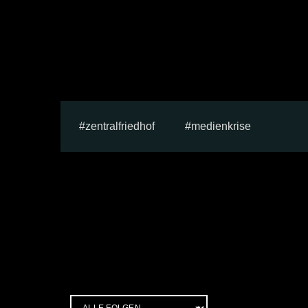
zentralfriedhof
medienkrise