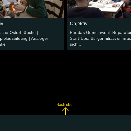
iv
Objektiv
sche Osterbräuche |
Für das Gemeinwohl: Reparatur
ielausbildung | Analoger
Start-Ups, Bürgerinitiativen ma
fie
sich...
Nach oben