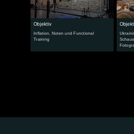
Objektiv
Objekt
Inflation, Noten und Functional
Ukraini
Training
Schausp
Fotogra