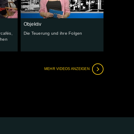
Objektiv
cafés,
Die Teuerung und ihre Folgen
chen
MEHR VIDEOS ANZEIGEN