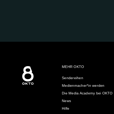
FOLGE
UNS
AUF:
MEHR OKTO
Sendereihen
Medienmacher*in werden
Die Media Academy bei OKTO
News
Hilfe