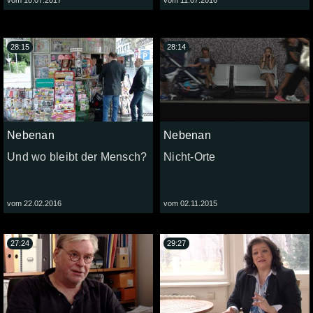
28:15
28:14
Nebenan
Nebenan
Und wo bleibt der Mensch?
Nicht-Orte
vom 22.02.2016
vom 02.11.2015
27:24
29:27