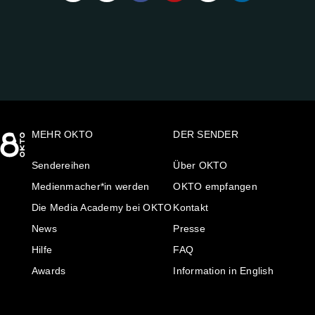
UNS
AUF:
MEHR OKTO
DER SENDER
Sendereihen
Über OKTO
Medienmacher*in werden
OKTO empfangen
Die Media Academy bei OKTO
Kontakt
News
Presse
Hilfe
FAQ
Awards
Information in English