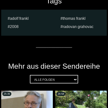
Tags
adolf frankl
thomas frankl
2008
radovan grahovac
Mehr aus dieser Sendereihe
25:35
26:58