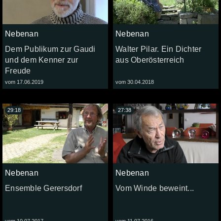
Nebenan
Nebenan
Dem Publikum zur Gaudi
Walter Pilar. Ein Dichter
und dem Kenner zur
aus Oberösterreich
Freude
vom 17.06.2019
vom 30.04.2018
29:18
27:38
Nebenan
Nebenan
Ensemble Gerersdorf
Vom Winde beweint...
vom 10.07.2017
vom 11.07.2016