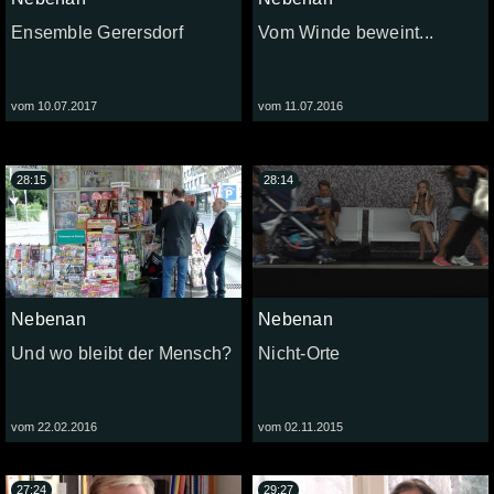
Ensemble Gerersdorf
Vom Winde beweint...
vom 10.07.2017
vom 11.07.2016
28:15
28:14
Nebenan
Nebenan
Und wo bleibt der Mensch?
Nicht-Orte
vom 22.02.2016
vom 02.11.2015
27:24
29:27