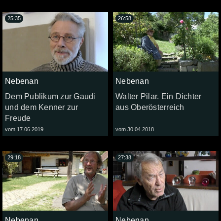
25:35
26:58
Nebenan
Nebenan
Dem Publikum zur Gaudi
Walter Pilar. Ein Dichter
und dem Kenner zur
aus Oberösterreich
Freude
vom 17.06.2019
vom 30.04.2018
29:18
27:38
Nebenan
Nebenan