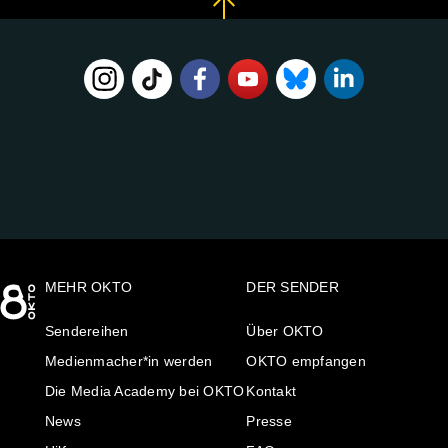
FOLGE
UNS
AUF:
MEHR OKTO
DER SENDER
Sendereihen
Über OKTO
Medienmacher*in werden
OKTO empfangen
Die Media Academy bei OKTO
Kontakt
News
Presse