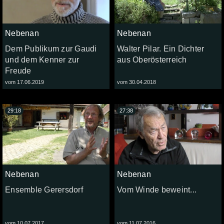
Nebenan
Nebenan
Dem Publikum zur Gaudi
Walter Pilar. Ein Dichter
und dem Kenner zur
aus Oberösterreich
Freude
vom 17.06.2019
vom 30.04.2018
29:18
27:38
Nebenan
Nebenan
Ensemble Gerersdorf
Vom Winde beweint...
vom 10.07.2017
vom 11.07.2016