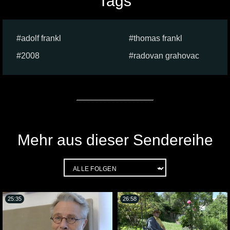
Tags
adolf frankl
thomas frankl
2008
radovan grahovac
Mehr aus dieser Sendereihe
25:35
26:58