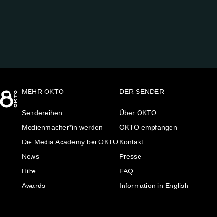
UNS
AUF:
MEHR OKTO
DER SENDER
Sendereihen
Über OKTO
Medienmacher*in werden
OKTO empfangen
Die Media Academy bei OKTO
Kontakt
News
Presse
Hilfe
FAQ
Awards
Information in English