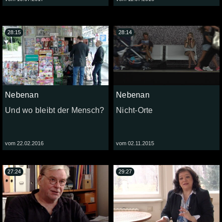
28:15
28:14
Nebenan
Nebenan
Und wo bleibt der Mensch?
Nicht-Orte
vom 22.02.2016
vom 02.11.2015
27:24
29:27