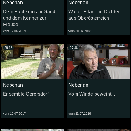
Nebenan
Nebenan
Dem Publikum zur Gaudi
Walter Pilar. Ein Dichter
und dem Kenner zur
aus Oberösterreich
Freude
vom 17.06.2019
vom 30.04.2018
29:18
27:38
Nebenan
Nebenan
Ensemble Gerersdorf
Vom Winde beweint...
vom 10.07.2017
vom 11.07.2016