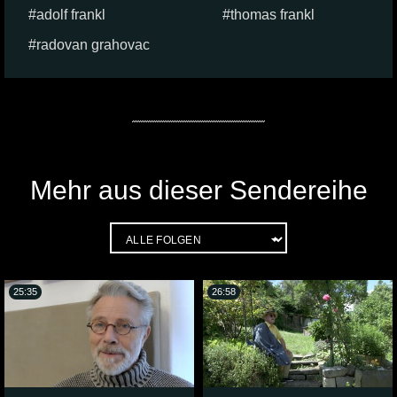
adolf frankl
thomas frankl
radovan grahovac
Mehr aus dieser Sendereihe
25:35
26:58