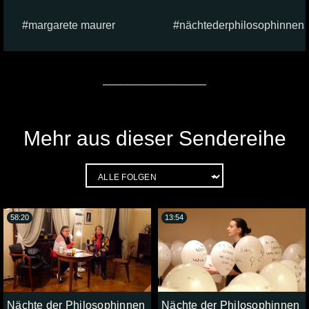
margarete maurer
nächtederphilosophinnen
Mehr aus dieser Sendereihe
58:20
13:54
Nächte der Philosophinnen
Nächte der Philosophinnen