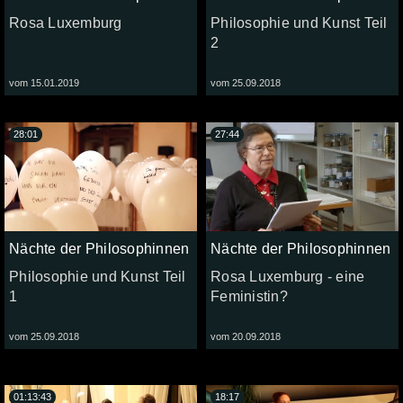
Rosa Luxemburg
Philosophie und Kunst Teil
2
vom 15.01.2019
vom 25.09.2018
28:01
27:44
Nächte der Philosophinnen
Nächte der Philosophinnen
Philosophie und Kunst Teil
Rosa Luxemburg - eine
1
Feministin?
vom 25.09.2018
vom 20.09.2018
01:13:43
18:17