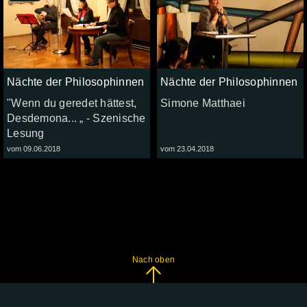
Nächte der Philosophinnen
Nächte der Philosophinnen
"Wenn du geredet hättest,
Simone Matthaei
Desdemona... „ - Szenische
Lesung
vom 09.06.2018
vom 23.04.2018
Nach oben