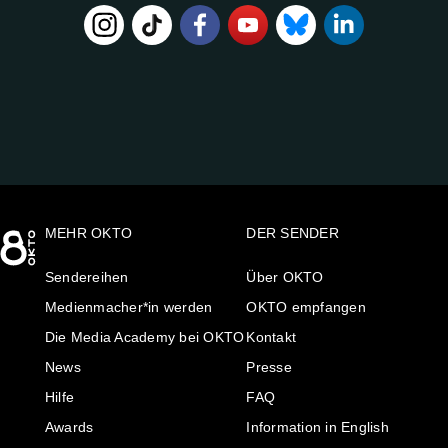
FOLGE
UNS
AUF:
MEHR OKTO
DER SENDER
Sendereihen
Über OKTO
Medienmacher*in werden
OKTO empfangen
Die Media Academy bei OKTO
Kontakt
News
Presse
Hilfe
FAQ
Awards
Information in English