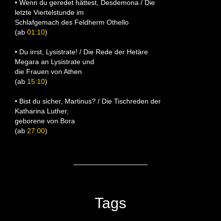
• Wenn du geredet hättest, Desdemona / Die
letzte Viertelstunde im
Schlafgemach des Feldherm Othello
(ab
01:10
)
• Du irrst, Lysistrate! / Die Rede der Hetäre
Megara an Lysistrate und
die Frauen von Athen
(ab
15:10
)
• Bist du sicher, Martinus? / Die Tischreden der
Katharina Luther,
geborene von Bora
(ab
27:00
)
Tags