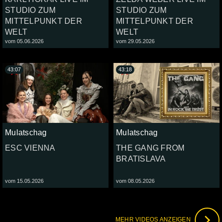
STUDIO ZUM
STUDIO ZUM
MITTELPUNKT DER
MITTELPUNKT DER
WELT
WELT
vom 05.06.2026
vom 29.05.2026
43:07
43:18
Mulatschag
Mulatschag
ESC VIENNA
THE GANG FROM
BRATISLAVA
vom 15.05.2026
vom 08.05.2026
MEHR VIDEOS ANZEIGEN