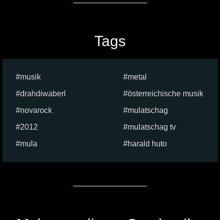
Tags
musik
metal
drahdiwaberl
österreichische musik
novarock
mulatschag
2012
mulatschag tv
mula
harald huto