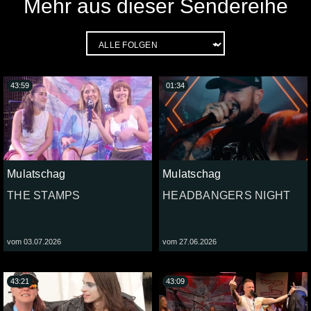
Mehr aus dieser Sendereihe
43:59
01:34
Mulatschag
Mulatschag
THE STAMPS
HEADBANGERS NIGHT
vom 03.07.2026
vom 27.06.2026
43:21
43:09