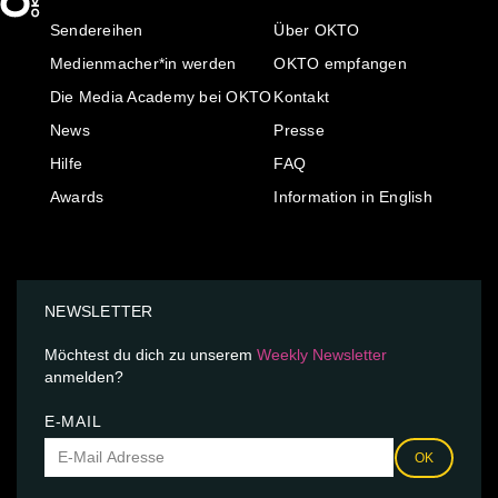
Sendereihen
Über OKTO
Medienmacher*in werden
OKTO empfangen
Die Media Academy bei OKTO
Kontakt
News
Presse
Hilfe
FAQ
Awards
Information in English
NEWSLETTER
Möchtest du dich zu unserem
Weekly Newsletter
anmelden?
E-MAIL
OK