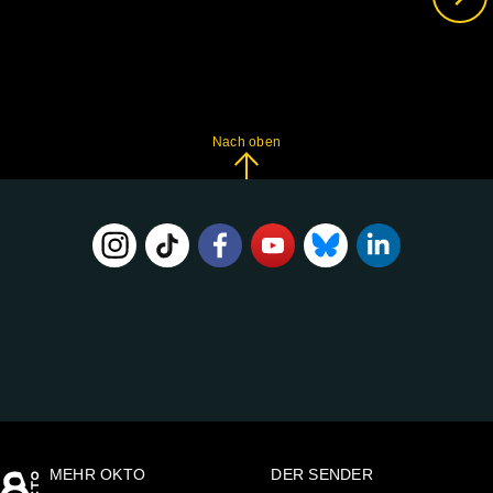
Nach oben
FOLGE
UNS
AUF:
MEHR OKTO
DER SENDER