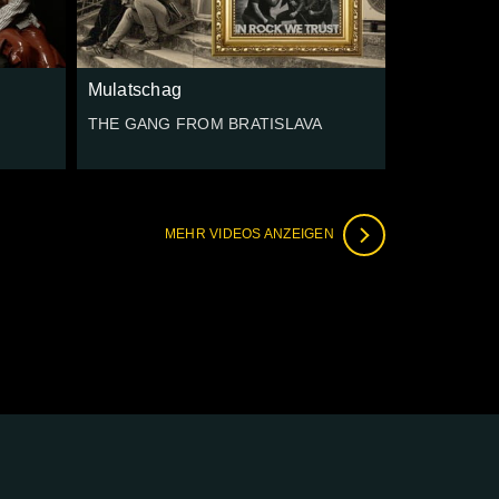
Mulatschag
THE GANG FROM BRATISLAVA
MEHR VIDEOS ANZEIGEN