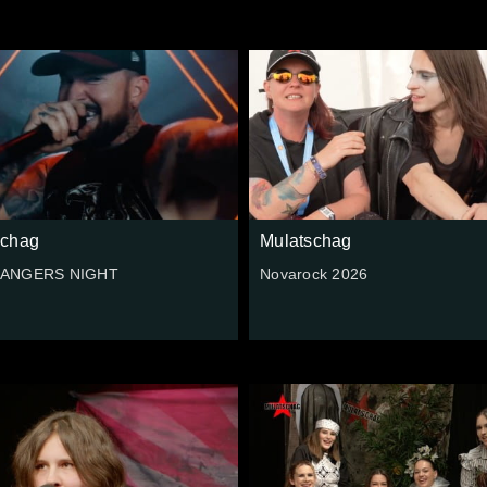
schag
Mulatschag
ANGERS NIGHT
Novarock 2026