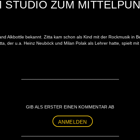
IM STUDIO ZUM MITTELPU
nd Alkbottle bekannt. Zitta kam schon als Kind mit der Rockmusik in Ber
a, der u.a. Heinz Neuböck und Milan Polak als Lehrer hatte, spielt mit
GIB ALS ERSTER EINEN KOMMENTAR AB
ANMELDEN