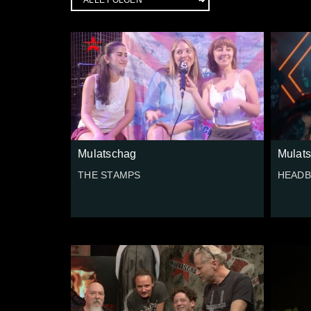
Mulatschag
Mulat
THE STAMPS
HEADB