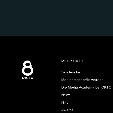
FOLGE
UNS
AUF:
MEHR OKTO
Sendereihen
Medienmacher*in werden
Die Media Academy bei OKTO
News
Hilfe
Awards