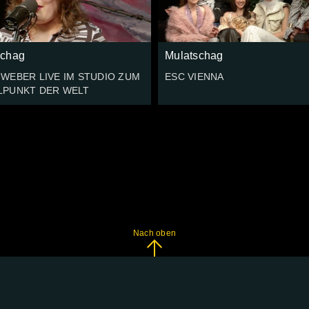
schag
Mulatschag
 WEBER LIVE IM STUDIO ZUM
ESC VIENNA
LPUNKT DER WELT
Nach oben