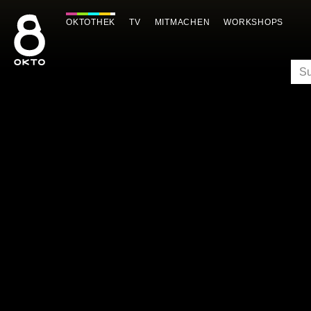
Zum
Inhalt
OKTOTHEK
TV
MITMACHEN
WORKSHOPS
springen
SU