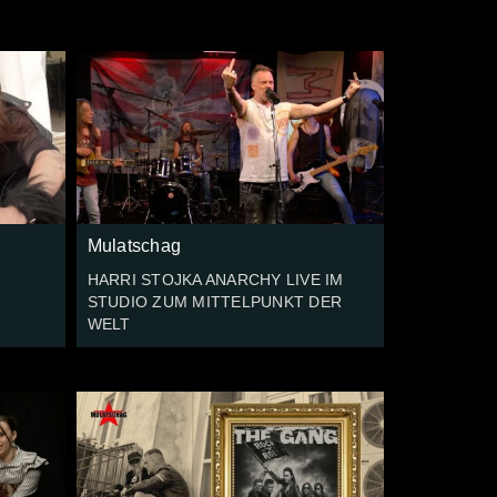
Mulatschag
HARRI STOJKA ANARCHY LIVE IM
STUDIO ZUM MITTELPUNKT DER
WELT