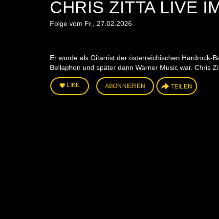
CHRIS ZITTA LIVE 
Folge vom Fr., 27.02.2026
Er wurde als Gitarrist der österreichischen Hardrock-Ba
Bellaphon und später dann Warner Music war. Chris Zitt
LIKE
ABONNIEREN
TEILEN