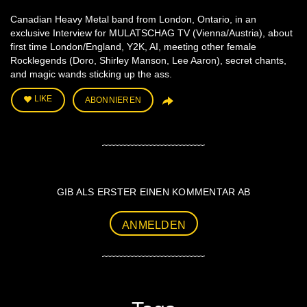
Canadian Heavy Metal band from London, Ontario, in an
exclusive Interview for MULATSCHAG TV (Vienna/Austria), about
first time London/England, Y2K, AI, meeting other female
Rocklegends (Doro, Shirley Manson, Lee Aaron), secret chants,
and magic wands sticking up the ass.
LIKE
ABONNIEREN
GIB ALS ERSTER EINEN KOMMENTAR AB
ANMELDEN