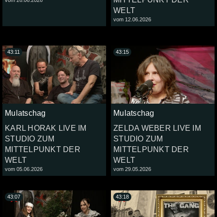
WELT
vom 12.06.2026
43:11
43:15
Mulatschag
Mulatschag
KARL HORAK LIVE IM
ZELDA WEBER LIVE IM
STUDIO ZUM
STUDIO ZUM
MITTELPUNKT DER
MITTELPUNKT DER
WELT
WELT
vom 05.06.2026
vom 29.05.2026
43:07
43:18