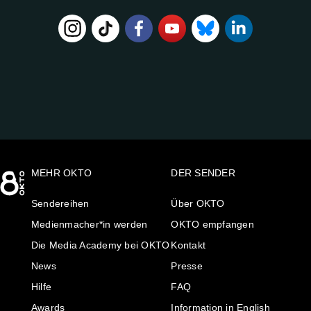
FOLGE
UNS
AUF:
MEHR OKTO
DER SENDER
Sendereihen
Über OKTO
Medienmacher*in werden
OKTO empfangen
Die Media Academy bei OKTO
Kontakt
News
Presse
Hilfe
FAQ
Awards
Information in English