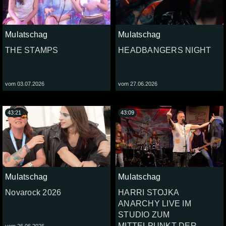
Mulatschag
Mulatschag
THE STAMPS
HEADBANGERS NIGHT
vom 03.07.2026
vom 27.06.2026
43:21
43:09
Mulatschag
Mulatschag
Novarock 2026
HARRI STOJKA
ANARCHY LIVE IM
STUDIO ZUM
MITTELPUNKT DER
vom 26.06.2026