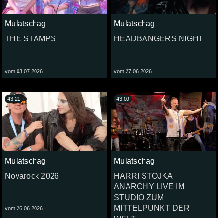
Mulatschag
Mulatschag
THE STAMPS
HEADBANGERS NIGHT
vom 03.07.2026
vom 27.06.2026
43:21
43:09
Mulatschag
Mulatschag
Novarock 2026
HARRI STOJKA
ANARCHY LIVE IM
STUDIO ZUM
MITTELPUNKT DER
vom 26.06.2026