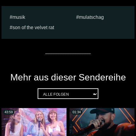
musik
mulatschag
son of the velvet rat
Mehr aus dieser Sendereihe
43:59
01:34