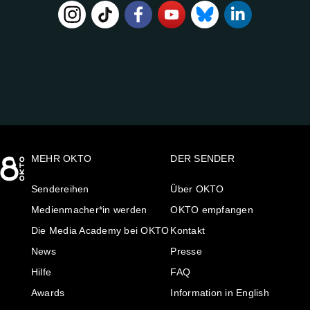
FOLGE
UNS
AUF:
MEHR OKTO
DER SENDER
Sendereihen
Über OKTO
Medienmacher*in werden
OKTO empfangen
Die Media Academy bei OKTO
Kontakt
News
Presse
Hilfe
FAQ
Awards
Information in English