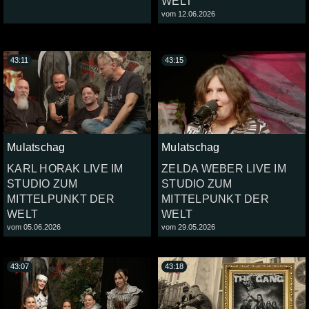
WELT
vom 12.06.2026
43:11
43:15
Mulatschag
Mulatschag
KARL HORAK LIVE IM
ZELDA WEBER LIVE IM
STUDIO ZUM
STUDIO ZUM
MITTELPUNKT DER
MITTELPUNKT DER
WELT
WELT
vom 05.06.2026
vom 29.05.2026
43:07
43:18