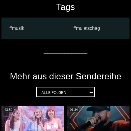
Tags
musik
mulatschag
Mehr aus dieser Sendereihe
43:59
01:34