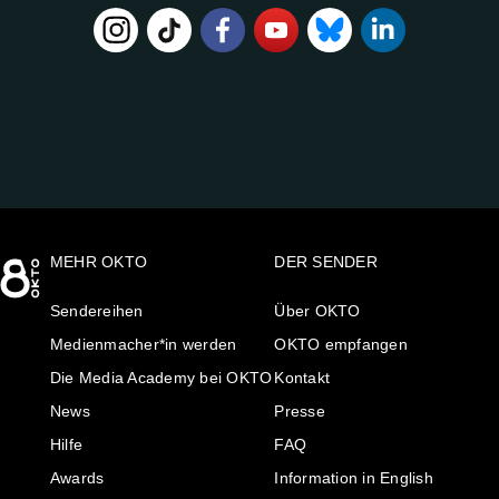
FOLGE
UNS
AUF:
MEHR OKTO
DER SENDER
Sendereihen
Über OKTO
Medienmacher*in werden
OKTO empfangen
Die Media Academy bei OKTO
Kontakt
News
Presse
Hilfe
FAQ
Awards
Information in English