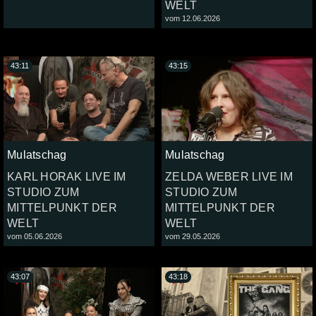
WELT
vom 12.06.2026
43:11
43:15
Mulatschag
Mulatschag
KARL HORAK LIVE IM
ZELDA WEBER LIVE IM
STUDIO ZUM
STUDIO ZUM
MITTELPUNKT DER
MITTELPUNKT DER
WELT
WELT
vom 05.06.2026
vom 29.05.2026
43:07
43:18