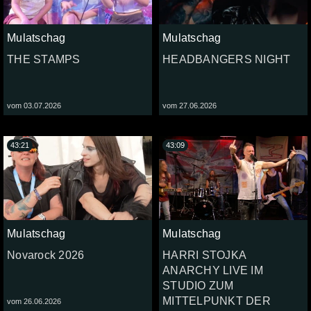
Mulatschag
Mulatschag
THE STAMPS
HEADBANGERS NIGHT
vom 03.07.2026
vom 27.06.2026
43:21
43:09
Mulatschag
Mulatschag
Novarock 2026
HARRI STOJKA
ANARCHY LIVE IM
STUDIO ZUM
MITTELPUNKT DER
vom 26.06.2026