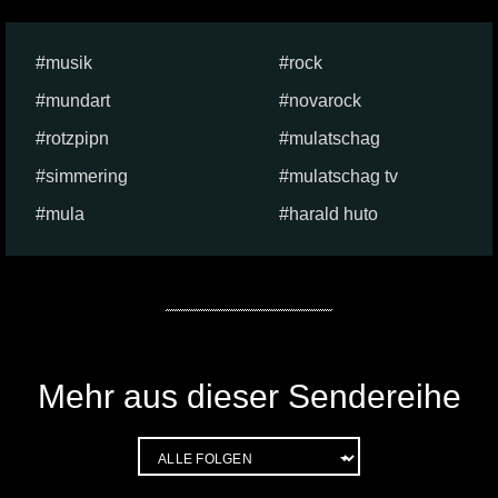
musik
rock
mundart
novarock
rotzpipn
mulatschag
simmering
mulatschag tv
mula
harald huto
Mehr aus dieser Sendereihe