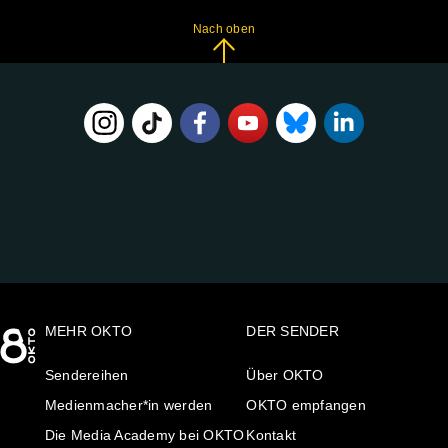
Nach oben
FOLGE
UNS
AUF:
MEHR OKTO
DER SENDER
Sendereihen
Über OKTO
Medienmacher*in werden
OKTO empfangen
Die Media Academy bei OKTO
Kontakt