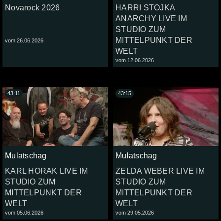
Novarock 2026
HARRI STOJKA
ANARCHY LIVE IM
STUDIO ZUM
MITTELPUNKT DER
vom 26.06.2026
WELT
vom 12.06.2026
43:11
43:15
Mulatschag
Mulatschag
KARL HORAK LIVE IM
ZELDA WEBER LIVE IM
STUDIO ZUM
STUDIO ZUM
MITTELPUNKT DER
MITTELPUNKT DER
WELT
WELT
vom 05.06.2026
vom 29.05.2026