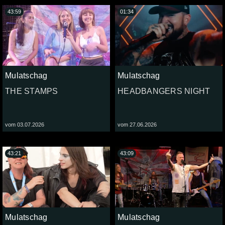
43:59
01:34
Mulatschag
Mulatschag
THE STAMPS
HEADBANGERS NIGHT
vom 03.07.2026
vom 27.06.2026
43:21
43:09
Mulatschag
Mulatschag