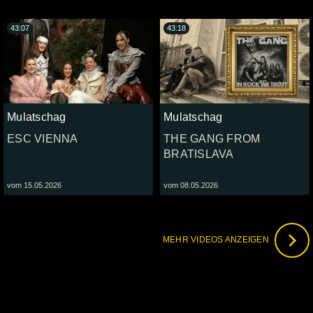
43:07
43:18
Mulatschag
Mulatschag
ESC VIENNA
THE GANG FROM
BRATISLAVA
vom 15.05.2026
vom 08.05.2026
MEHR VIDEOS ANZEIGEN