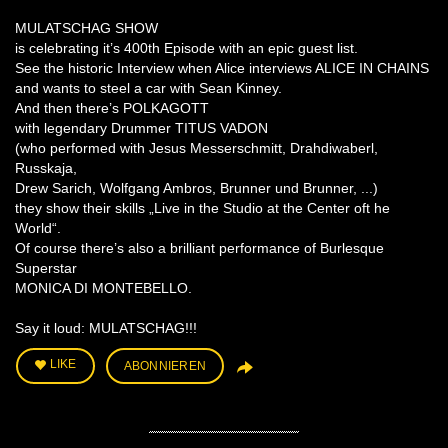
MULATSCHAG SHOW
is celebrating it’s 400th Episode with an epic guest list.
See the historic Interview when Alice interviews ALICE IN CHAINS
and wants to steel a car with Sean Kinney.
And then there’s POLKAGOTT
with legendary Drummer TITUS VADON
(who performed with Jesus Messerschmitt, Drahdiwaberl,
Russkaja,
Drew Sarich, Wolfgang Ambros, Brunner und Brunner, ...)
they show their skills „Live in the Studio at the Center oft he
World“.
Of course there’s also a brilliant performance of Burlesque
Superstar
MONICA DI MONTEBELLO.
Say it loud: MULATSCHAG!!!
LIKE
ABONNIEREN