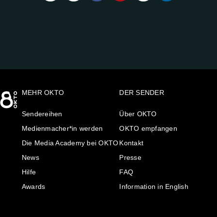
UNS
AUF:
MEHR OKTO
DER SENDER
Sendereihen
Über OKTO
Medienmacher*in werden
OKTO empfangen
Die Media Academy bei OKTO
Kontakt
News
Presse
Hilfe
FAQ
Awards
Information in English