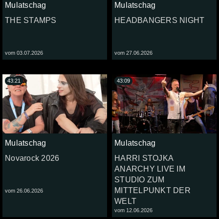
Mulatschag
Mulatschag
THE STAMPS
HEADBANGERS NIGHT
vom 03.07.2026
vom 27.06.2026
43:21
43:09
Mulatschag
Mulatschag
Novarock 2026
HARRI STOJKA
ANARCHY LIVE IM
STUDIO ZUM
MITTELPUNKT DER
vom 26.06.2026
WELT
vom 12.06.2026