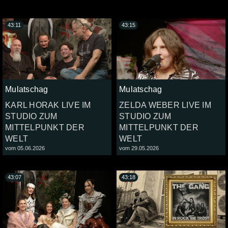
43:11
43:15
Mulatschag
Mulatschag
KARL HORAK LIVE IM
ZELDA WEBER LIVE IM
STUDIO ZUM
STUDIO ZUM
MITTELPUNKT DER
MITTELPUNKT DER
WELT
WELT
vom 05.06.2026
vom 29.05.2026
43:07
43:18