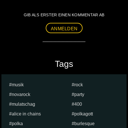
GIB ALS ERSTER EINEN KOMMENTAR AB
ANMELDEN
Tags
musik
rock
novarock
party
mulatschag
400
alice in chains
polkagott
polka
burlesque