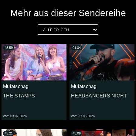
Mehr aus dieser Sendereihe
43:59
01:34
Mulatschag
Mulatschag
THE STAMPS
HEADBANGERS NIGHT
vom 03.07.2026
vom 27.06.2026
43:21
43:09