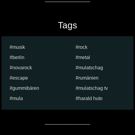
Tags
musik
rock
berlin
metal
novarock
mulatschag
escape
rumänien
gummibären
mulatschag tv
mula
harald huto