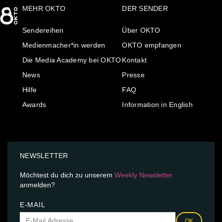
MEHR OKTO
DER SENDER
Sendereihen
Über OKTO
Medienmacher*in werden
OKTO empfangen
Die Media Academy bei OKTO
Kontakt
News
Presse
Hilfe
FAQ
Awards
Information in English
NEWSLETTER
Möchtest du dich zu unserem
Weekly Newsletter
anmelden?
E-MAIL
OK