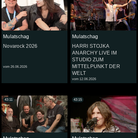
Mulatschag
Mulatschag
Novarock 2026
HARRI STOJKA
ANARCHY LIVE IM
STUDIO ZUM
MITTELPUNKT DER
vom 26.06.2026
WELT
vom 12.06.2026
43:11
43:15