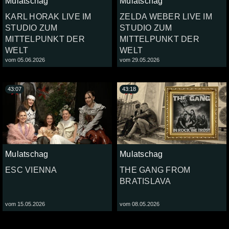
Mulatschag
Mulatschag
KARL HORAK LIVE IM
ZELDA WEBER LIVE IM
STUDIO ZUM
STUDIO ZUM
MITTELPUNKT DER
MITTELPUNKT DER
WELT
WELT
vom 05.06.2026
vom 29.05.2026
43:07
43:18
Mulatschag
Mulatschag
ESC VIENNA
THE GANG FROM
BRATISLAVA
vom 15.05.2026
vom 08.05.2026