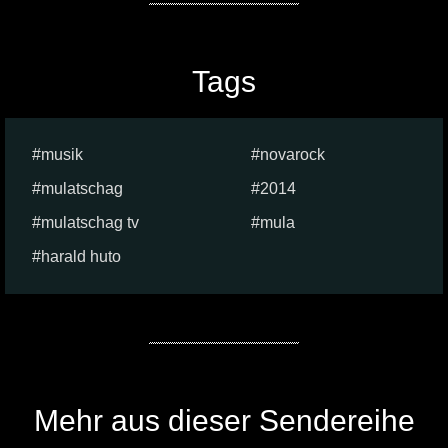
Tags
musik
novarock
mulatschag
2014
mulatschag tv
mula
harald huto
Mehr aus dieser Sendereihe