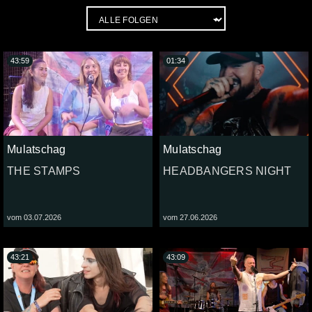
43:59
01:34
Mulatschag
Mulatschag
THE STAMPS
HEADBANGERS NIGHT
vom 03.07.2026
vom 27.06.2026
43:21
43:09