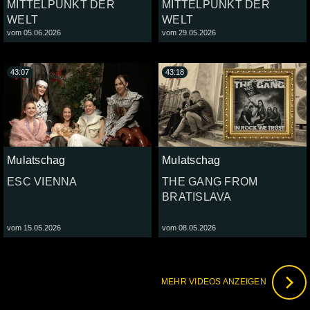
MITTELPUNKT DER
MITTELPUNKT DER
WELT
WELT
vom 05.06.2026
vom 29.05.2026
43:07
43:18
Mulatschag
Mulatschag
ESC VIENNA
THE GANG FROM
BRATISLAVA
vom 15.05.2026
vom 08.05.2026
MEHR VIDEOS ANZEIGEN