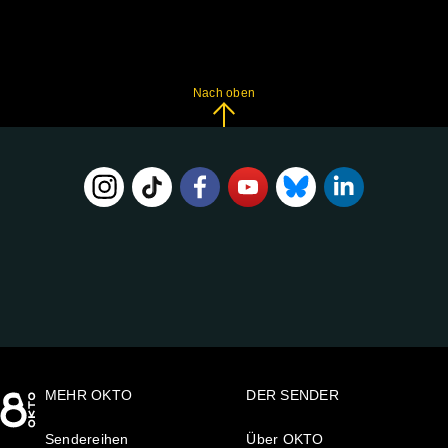
Nach oben
FOLGE
UNS
AUF:
MEHR OKTO
DER SENDER
Sendereihen
Über OKTO