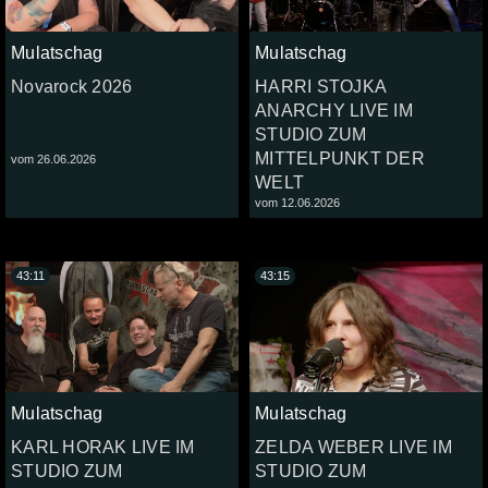
Mulatschag
Mulatschag
Novarock 2026
HARRI STOJKA
ANARCHY LIVE IM
STUDIO ZUM
MITTELPUNKT DER
vom 26.06.2026
WELT
vom 12.06.2026
43:11
43:15
Mulatschag
Mulatschag
KARL HORAK LIVE IM
ZELDA WEBER LIVE IM
STUDIO ZUM
STUDIO ZUM