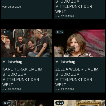
STUDIO ZUM
MITTELPUNKT DER
vom 26.06.2026
WELT
vom 12.06.2026
43:11
43:15
Mulatschag
Mulatschag
KARL HORAK LIVE IM
ZELDA WEBER LIVE IM
STUDIO ZUM
STUDIO ZUM
MITTELPUNKT DER
MITTELPUNKT DER
WELT
WELT
vom 05.06.2026
vom 29.05.2026
43:07
43:18