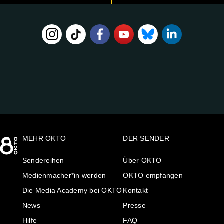
FOLGE
UNS
AUF:
MEHR OKTO
DER SENDER
Sendereihen
Über OKTO
Medienmacher*in werden
OKTO empfangen
Die Media Academy bei OKTO
Kontakt
News
Presse
Hilfe
FAQ