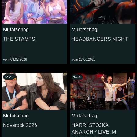
Mulatschag
Mulatschag
THE STAMPS
HEADBANGERS NIGHT
vom 03.07.2026
vom 27.06.2026
43:21
43:09
Mulatschag
Mulatschag
Novarock 2026
HARRI STOJKA
ANARCHY LIVE IM