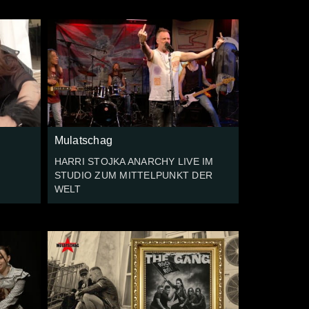
Mulatschag
HARRI STOJKA ANARCHY LIVE IM
STUDIO ZUM MITTELPUNKT DER
WELT