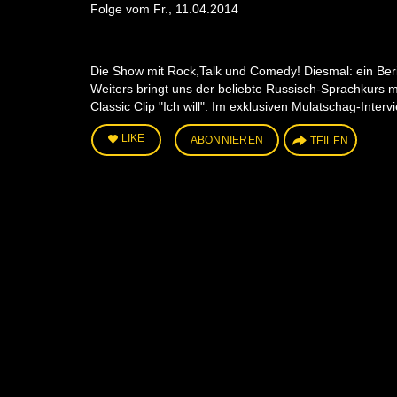
Folge vom Fr., 11.04.2014
Die Show mit Rock,Talk und Comedy! Diesmal: ein Ber
Weiters bringt uns der beliebte Russisch-Sprachkur
Classic Clip "Ich will". Im exklusiven Mulatschag-Inte
LIKE
ABONNIEREN
TEILEN