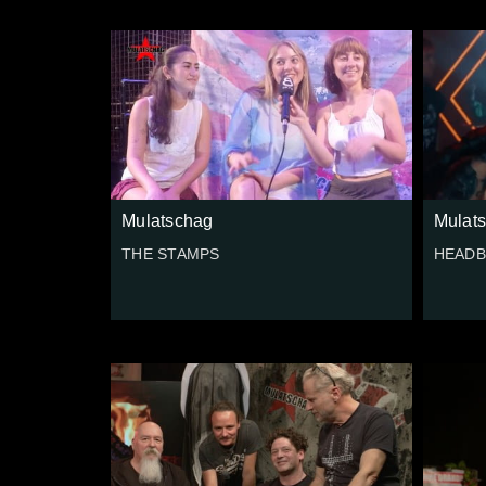
Mulatschag
Mulat
THE STAMPS
HEADB