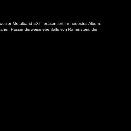
eizer Metalband EXIT präsentiert ihr neuestes Album.
näher. Passenderweise ebenfalls von Rammstein: der