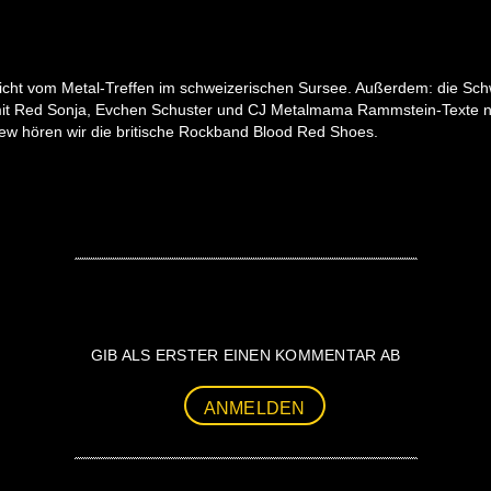
icht vom Metal-Treffen im schweizerischen Sursee. Außerdem: die Schw
s mit Red Sonja, Evchen Schuster und CJ Metalmama Rammstein-Texte 
rview hören wir die britische Rockband Blood Red Shoes.
GIB ALS ERSTER EINEN KOMMENTAR AB
ANMELDEN