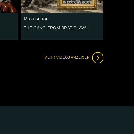
Mulatschag
THE GANG FROM BRATISLAVA
MEHR VIDEOS ANZEIGEN