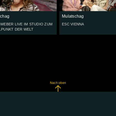
schag
Mulatschag
 WEBER LIVE IM STUDIO ZUM
ESC VIENNA
LPUNKT DER WELT
Nach oben