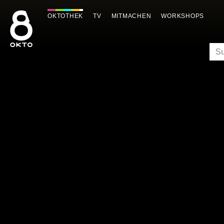
Zum
Inhalt
OKTOTHEK
TV
MITMACHEN
WORKSHOPS
springen
SU