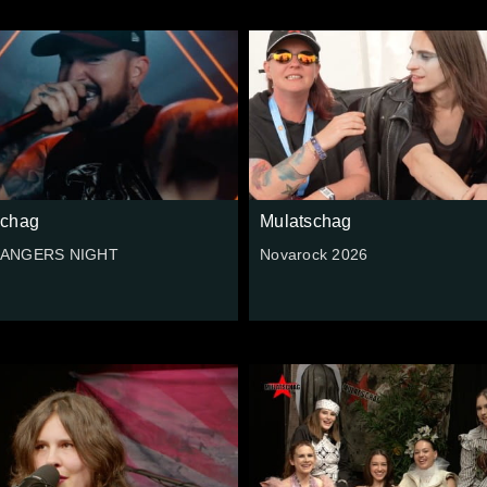
schag
Mulatschag
ANGERS NIGHT
Novarock 2026