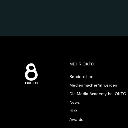
FOLGE
UNS
AUF:
MEHR OKTO
Sendereihen
Medienmacher*in werden
Die Media Academy bei OKTO
News
Hilfe
Awards