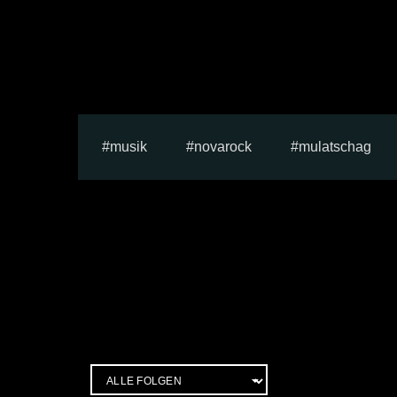
musik
novarock
mulatschag