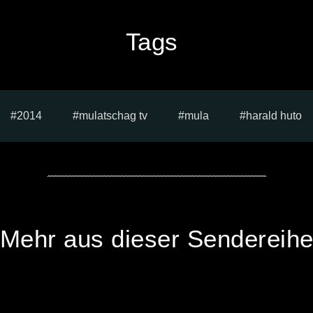
Tags
2014
mulatschag tv
mula
harald huto
Mehr aus dieser Sendereih