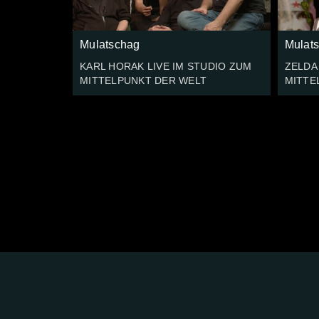
Mulatschag
Mulat
KARL HORAK LIVE IM STUDIO ZUM
ZELDA
MITTELPUNKT DER WELT
MITTE