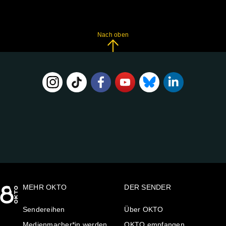
Nach oben
FOLGE
UNS
AUF:
MEHR OKTO
DER SENDER
Sendereihen
Über OKTO
Medienmacher*in werden
OKTO empfangen