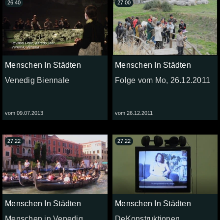
26:40
27:00
Menschen In Städten
Menschen In Städten
Venedig Biennale
Folge vom Mo, 26.12.2011
vom 09.07.2013
vom 26.12.2011
27:22
27:22
Menschen In Städten
Menschen In Städten
Menschen in Venedig
DeKonstruktionen