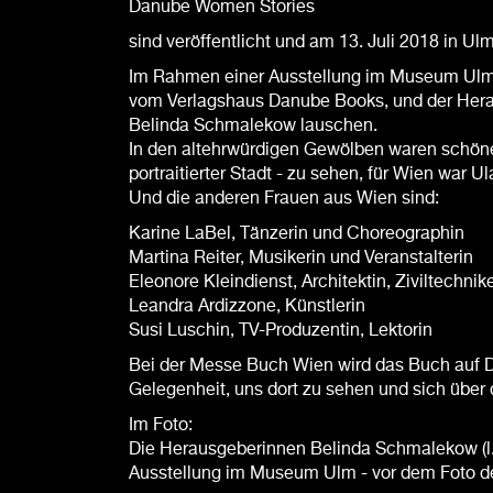
Danube Women Stories
sind veröffentlicht und am 13. Juli 2018 in Ul
Im Rahmen einer Ausstellung im Museum Ulm 
vom Verlagshaus Danube Books, und der Herau
Belinda Schmalekow lauschen.
In den altehrwürdigen Gewölben waren schöne
portraitierter Stadt - zu sehen, für Wien war 
Und die anderen Frauen aus Wien sind:
Karine LaBel, Tänzerin und Choreographin
Martina Reiter, Musikerin und Veranstalterin
Eleonore Kleindienst, Architektin, Ziviltechnik
Leandra Ardizzone, Künstlerin
Susi Luschin, TV-Produzentin, Lektorin
Bei der Messe Buch Wien wird das Buch auf De
Gelegenheit, uns dort zu sehen und sich über 
Im Foto:
Die Herausgeberinnen Belinda Schmalekow (l.), 
Ausstellung im Museum Ulm - vor dem Foto de