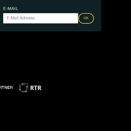
E-MAIL
OK
RTNER