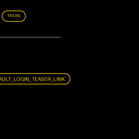
TEILEN
ULT_LOGIN_TEASER_LINK