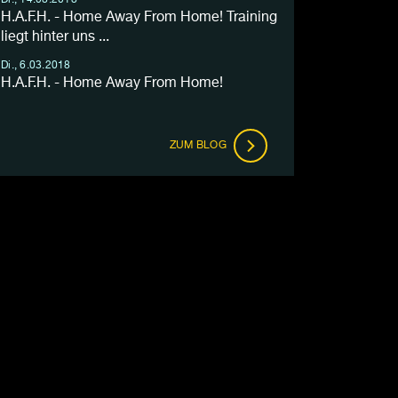
Di., 14.08.2018
H.A.F.H. - Home Away From Home! Training
liegt hinter uns ...
Di., 6.03.2018
H.A.F.H. - Home Away From Home!
ZUM BLOG