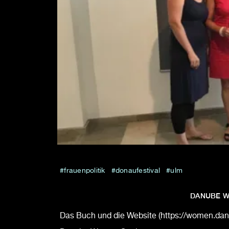
frauenpolitik
donaufestival
ulm
DANUBE W
Das Buch und die Website (https://women.da