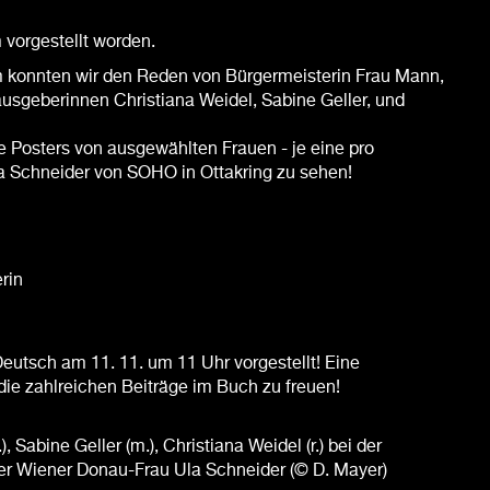
m vorgestellt worden.
konnten wir den Reden von Bürgermeisterin Frau Mann,
sgeberinnen Christiana Weidel, Sabine Geller, und
 Posters von ausgewählten Frauen - je eine pro
Ula Schneider von SOHO in Ottakring zu sehen!
erin
utsch am 11. 11. um 11 Uhr vorgestellt! Eine
die zahlreichen Beiträge im Buch zu freuen!
Sabine Geller (m.), Christiana Weidel (r.) bei der
r Wiener Donau-Frau Ula Schneider (© D. Mayer)