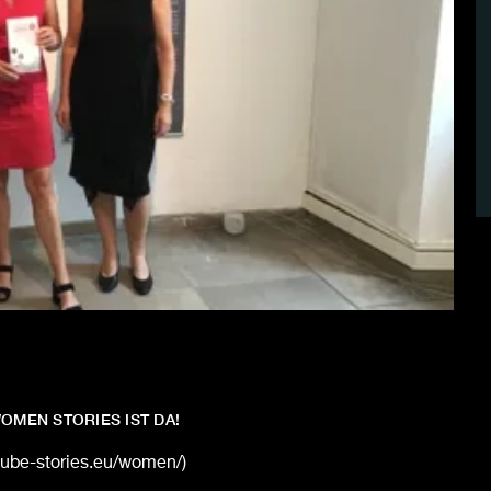
OMEN STORIES IST DA!
nube-stories.eu/women/)