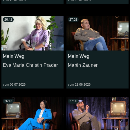
26:42
27:02
Mein Weg
Mein Weg
Eva Maria Christin Prader
Martin Zauner
vom 06.07.2026
vom 29.06.2026
26:13
27:00