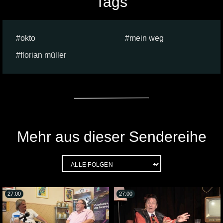
Tags
okto
mein weg
florian müller
Mehr aus dieser Sendereihe
27:00
27:00