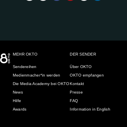
UNS
AUF:
MEHR OKTO
DER SENDER
Sendereihen
Über OKTO
Medienmacher*in werden
OKTO empfangen
Die Media Academy bei OKTO
Kontakt
News
Presse
Hilfe
FAQ
Awards
Information in English