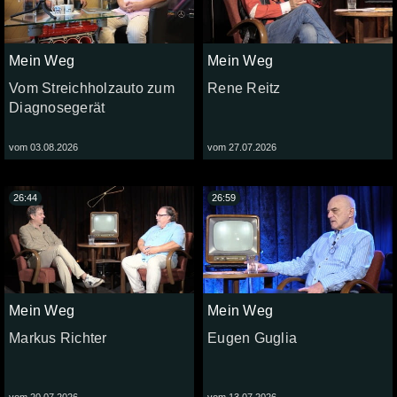
Mein Weg
Mein Weg
Vom Streichholzauto zum
Rene Reitz
Diagnosegerät
vom 03.08.2026
vom 27.07.2026
26:44
26:59
Mein Weg
Mein Weg
Markus Richter
Eugen Guglia
vom 20.07.2026
vom 13.07.2026