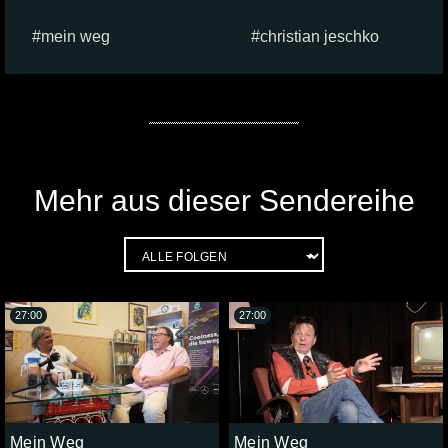
mein weg
christian jeschko
Mehr aus dieser Sendereihe
27:00
27:00
Mein Weg
Mein Weg