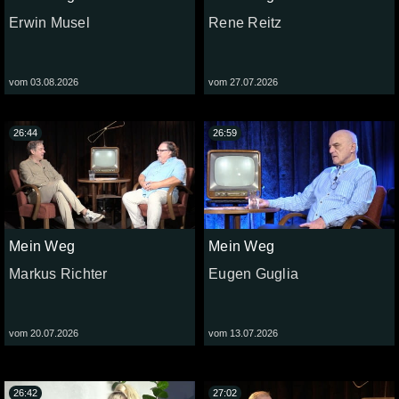
Erwin Musel
Rene Reitz
vom 03.08.2026
vom 27.07.2026
26:44
26:59
Mein Weg
Mein Weg
Markus Richter
Eugen Guglia
vom 20.07.2026
vom 13.07.2026
26:42
27:02