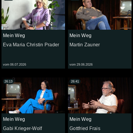
Mein Weg
Mein Weg
Eva Maria Christin Prader
Martin Zauner
vom 06.07.2026
vom 29.06.2026
26:13
26:41
Mein Weg
Mein Weg
Gabi Krieger-Wolf
Gottfried Frais