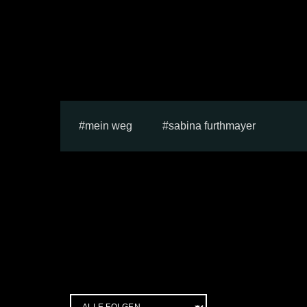
mein weg
sabina furthmayer