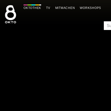
Zum
Inhalt
OKTOTHEK
TV
MITMACHEN
WORKSHOPS
springen
SU