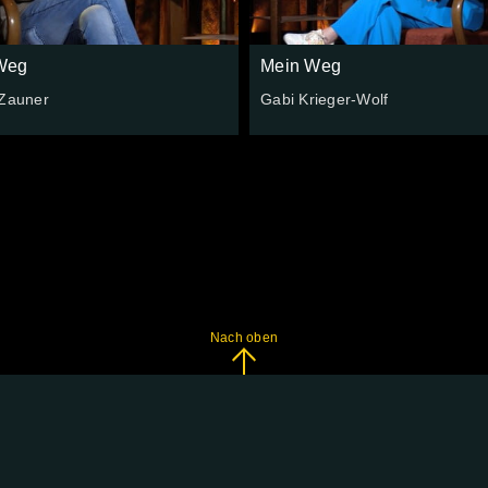
Weg
Mein Weg
 Zauner
Gabi Krieger-Wolf
Nach oben