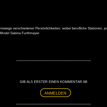
swege verschiedener Persönlichkeiten, wobei berufliche Stationen, p
d Model Sabina Furthmayer.
GIB ALS ERSTER EINEN KOMMENTAR AB
ANMELDEN