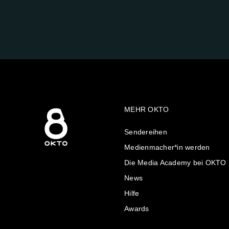
FOLGE
UNS
AUF:
MEHR OKTO
Sendereihen
Medienmacher*in werden
Die Media Academy bei OKTO
News
Hilfe
Awards