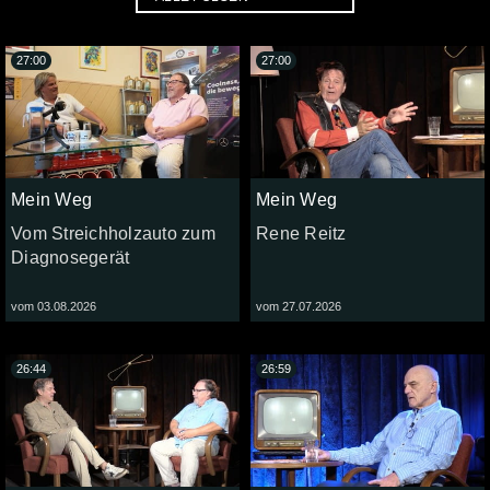
27:00
27:00
Mein Weg
Mein Weg
Vom Streichholzauto zum
Rene Reitz
Diagnosegerät
vom 03.08.2026
vom 27.07.2026
26:44
26:59