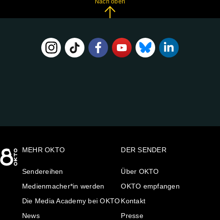
Nach oben
FOLGE
UNS
AUF:
MEHR OKTO
DER SENDER
Sendereihen
Über OKTO
Medienmacher*in werden
OKTO empfangen
Die Media Academy bei OKTO
Kontakt
News
Presse