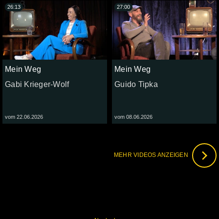
26:13
27:00
Mein Weg
Mein Weg
Gabi Krieger-Wolf
Guido Tipka
vom 22.06.2026
vom 08.06.2026
MEHR VIDEOS ANZEIGEN