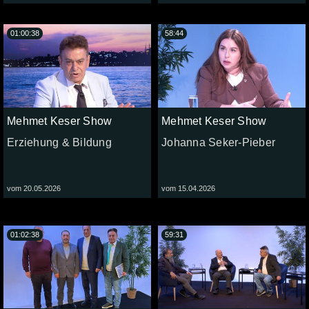
01:00:38
58:44
Mehmet Keser Show
Mehmet Keser Show
Erziehung & Bildung
Johanna Seker-Pieber
vom 20.05.2026
vom 15.04.2026
01:02:38
59:31