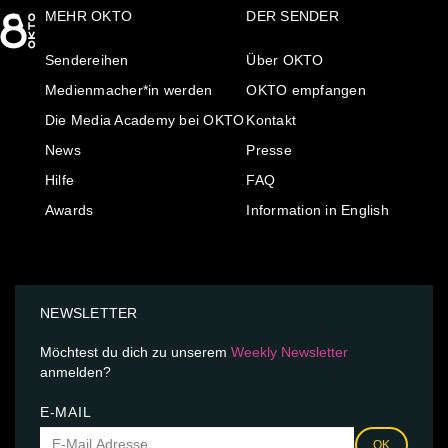
MEHR OKTO
DER SENDER
Sendereihen
Über OKTO
Medienmacher*in werden
OKTO empfangen
Die Media Academy bei OKTO
Kontakt
News
Presse
Hilfe
FAQ
Awards
Information in English
NEWSLETTER
Möchtest du dich zu unserem
Weekly Newsletter
anmelden?
E-MAIL
OK