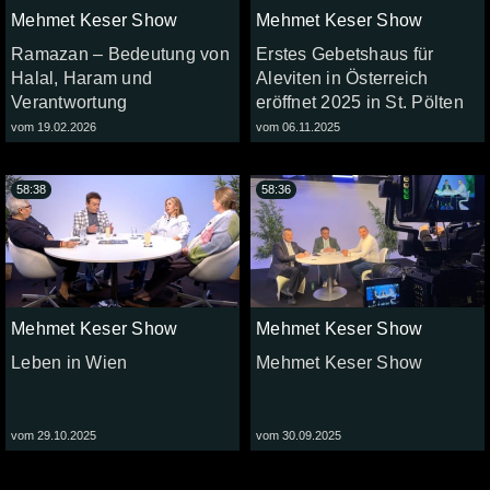
Mehmet Keser Show
Mehmet Keser Show
Ramazan – Bedeutung von
Erstes Gebetshaus für
Halal, Haram und
Aleviten in Österreich
Verantwortung
eröffnet 2025 in St. Pölten
vom 19.02.2026
vom 06.11.2025
58:38
58:36
Mehmet Keser Show
Mehmet Keser Show
Leben in Wien
Mehmet Keser Show
vom 29.10.2025
vom 30.09.2025