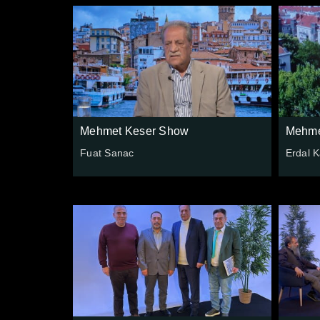
Mehmet Keser Show
Mehme
Fuat Sanac
Erdal 