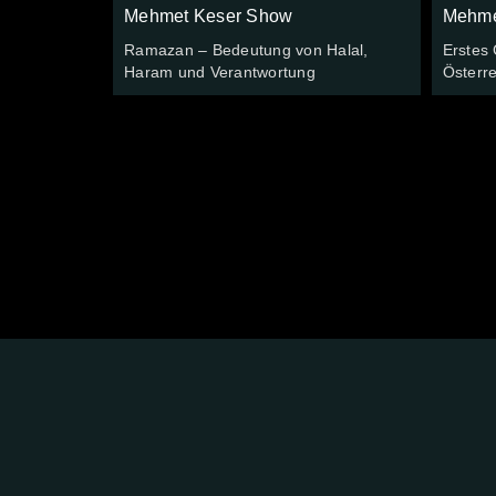
Mehmet Keser Show
Mehme
Ramazan – Bedeutung von Halal,
Erstes 
Haram und Verantwortung
Österre
FOLGE