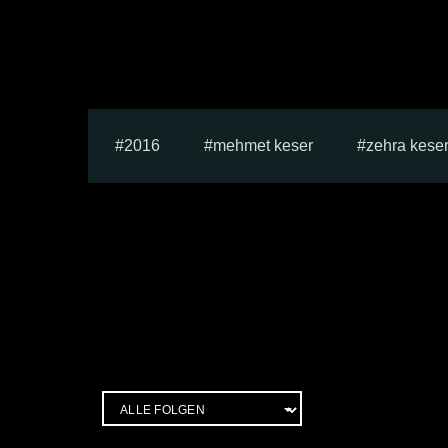
2016
mehmet keser
zehra kese