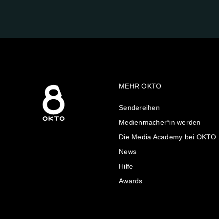
UNS
AUF:
MEHR OKTO
Sendereihen
Medienmacher*in werden
Die Media Academy bei OKTO
News
Hilfe
Awards