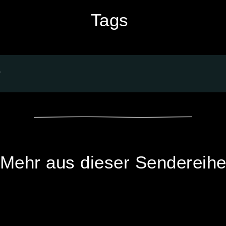
Tags
r
Mehr aus dieser Sendereih