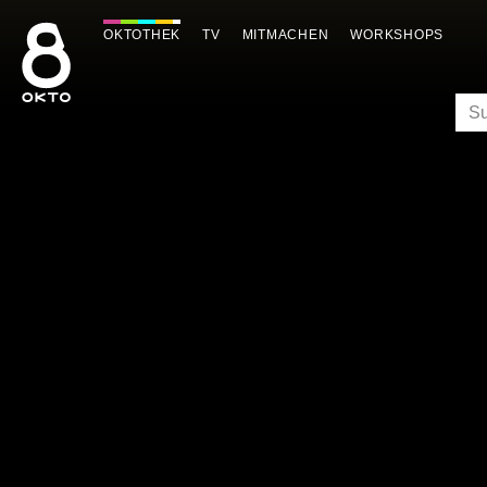
Zum
Inhalt
OKTOTHEK
TV
MITMACHEN
WORKSHOPS
springen
SU