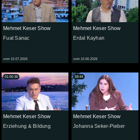
Mehmet Keser Show
Mehmet Keser Show
Fuat Sanac
Erdal Kayhan
vom 15.07.2026
vom 10.06.2026
01:00:38
58:44
Mehmet Keser Show
Mehmet Keser Show
Erziehung & Bildung
Johanna Seker-Pieber