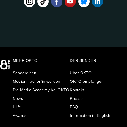
FOLGE
UNS
AUF:
MEHR OKTO
DER SENDER
Sendereihen
Über OKTO
Medienmacher*in werden
OKTO empfangen
Die Media Academy bei OKTO
Kontakt
News
Presse
Hilfe
FAQ
Awards
Information in English