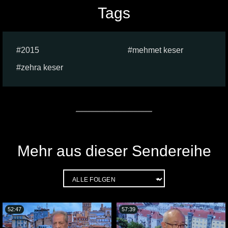
Tags
2015
mehmet keser
zehra keser
Mehr aus dieser Sendereihe
52:47
57:39