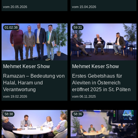
vom 20.05.2026
vom 15.04.2026
01:02:38
59:31
Mehmet Keser Show
Mehmet Keser Show
Ramazan – Bedeutung von
Erstes Gebetshaus für
Halal, Haram und
Aleviten in Österreich
Verantwortung
eröffnet 2025 in St. Pölten
vom 19.02.2026
vom 06.11.2025
58:38
58:36