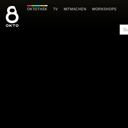
Zum
Inhalt
OKTOTHEK
TV
MITMACHEN
WORKSHOPS
springen
SU