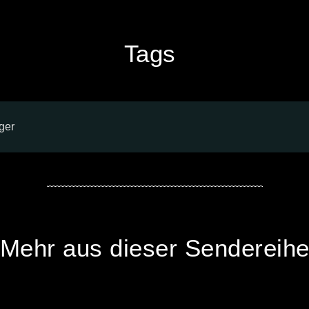
Tags
nger
Mehr aus dieser Sendereih