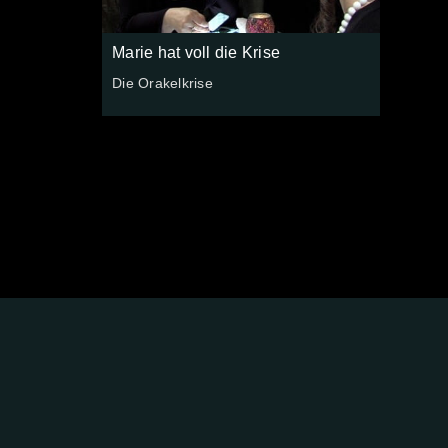
Marie hat voll die Krise
Die Orakelkrise
FOLGE
UNS