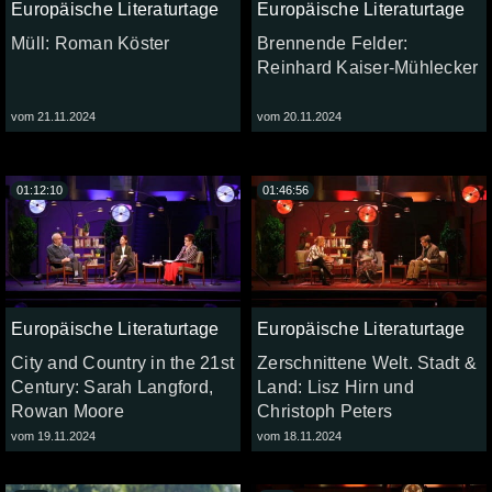
Europäische Literaturtage
Europäische Literaturtage
Müll: Roman Köster
Brennende Felder:
Reinhard Kaiser-Mühlecker
vom 21.11.2024
vom 20.11.2024
01:12:10
01:46:56
Europäische Literaturtage
Europäische Literaturtage
City and Country in the 21st
Zerschnittene Welt. Stadt &
Century: Sarah Langford,
Land: Lisz Hirn und
Rowan Moore
Christoph Peters
vom 19.11.2024
vom 18.11.2024