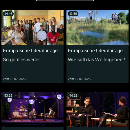
14:46
11:56
Europäische Literaturtage
Europäische Literaturtage
So geht es weiter
Wie soll das Weitergehen?
vom 13.07.2026
vom 12.07.2025
53:23
44:32