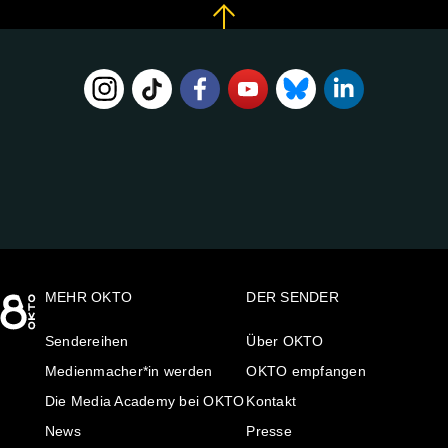
FOLGE
UNS
AUF:
MEHR OKTO
DER SENDER
Sendereihen
Über OKTO
Medienmacher*in werden
OKTO empfangen
Die Media Academy bei OKTO
Kontakt
News
Presse