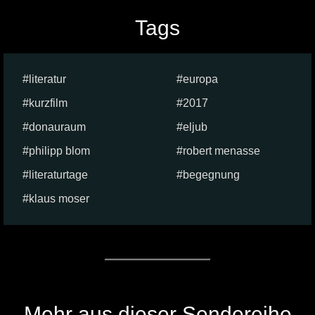
Tags
literatur
europa
kurzfilm
2017
donauraum
eljub
philipp blom
robert menasse
literaturtage
begegnung
klaus moser
Mehr aus dieser Sendereihe