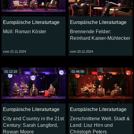
Europäische Literaturtage
Europäische Literaturtage
Müll: Roman Köster
Brennende Felder:
Reinhard Kaiser-Mühlecker
vom 21.11.2024
vom 20.11.2024
01:12:10
01:46:56
Europäische Literaturtage
Europäische Literaturtage
City and Country in the 21st
Zerschnittene Welt. Stadt &
Century: Sarah Langford,
Land: Lisz Hirn und
Rowan Moore
Christoph Peters