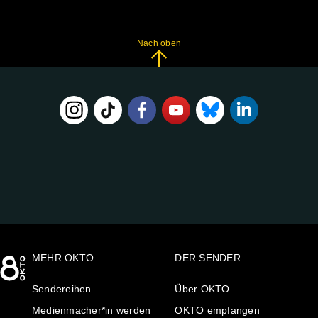
Nach oben
FOLGE
UNS
AUF:
MEHR OKTO
DER SENDER
Sendereihen
Über OKTO
Medienmacher*in werden
OKTO empfangen