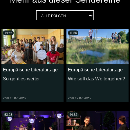
14:46
11:56
Europäische Literaturtage
Europäische Literaturtage
So geht es weiter
Wie soll das Weitergehen?
vom 13.07.2026
vom 12.07.2025
53:23
44:32