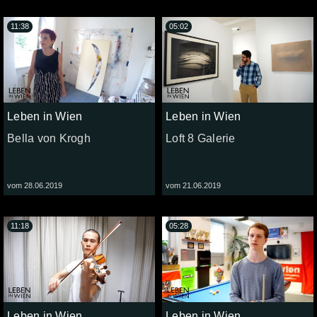
11:38
05:02
Leben in Wien
Leben in Wien
Bella von Krogh
Loft 8 Galerie
vom 28.06.2019
vom 21.06.2019
11:18
05:28
Leben in Wien
Leben in Wien