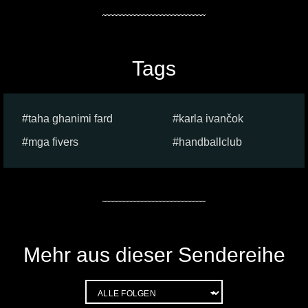
Tags
taha ghanimi fard
karla ivančok
mga fivers
handballclub
Mehr aus dieser Sendereihe