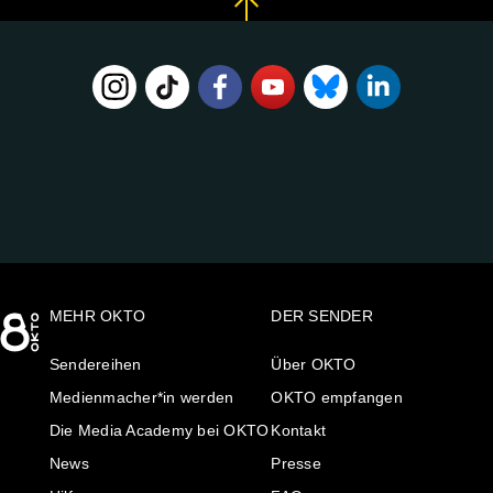
FOLGE
UNS
AUF:
MEHR OKTO
DER SENDER
Sendereihen
Über OKTO
Medienmacher*in werden
OKTO empfangen
Die Media Academy bei OKTO
Kontakt
News
Presse