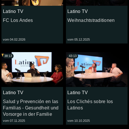
Latino TV
Latino TV
FC Los Andes
Weihnachtstraditionen
vom 04.02.2026
vom 05.12.2025
38:13
43:13
Latino TV
Latino TV
Salud y Prevención en las
Los Clichés sobre los
Familias - Gesundheit und
Latinos
Vorsorge in der Familie
vom 07.11.2025
vom 10.10.2025