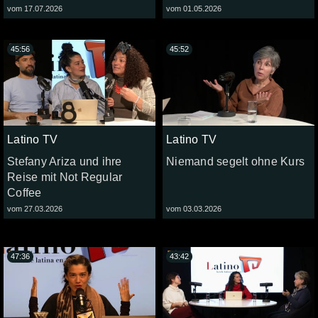
vom 17.07.2026
vom 01.05.2026
45:56
45:52
Latino TV
Latino TV
Stefany Ariza und ihre
Niemand segelt ohne Kurs
Reise mit Not Regular
Coffee
vom 27.03.2026
vom 03.03.2026
47:36
43:42