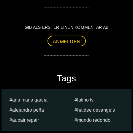
GIB ALS ERSTER EINEN KOMMENTAR AB
ANMELDEN
Tags
ana maría garcía
latino tv
alejandro peña
haidee desangels
aupair repair
mundo redondo