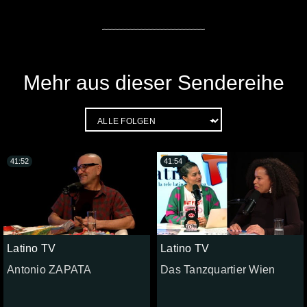
Mehr aus dieser Sendereihe
41:52
41:54
Latino TV
Latino TV
Antonio ZAPATA
Das Tanzquartier Wien