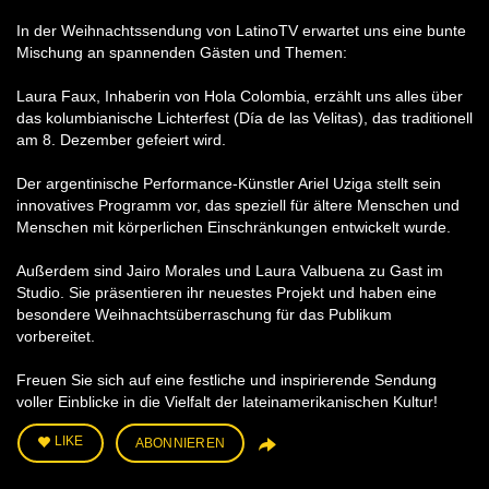
In der Weihnachtssendung von LatinoTV erwartet uns eine bunte
Mischung an spannenden Gästen und Themen:
Laura Faux, Inhaberin von Hola Colombia, erzählt uns alles über
das kolumbianische Lichterfest (Día de las Velitas), das traditionell
am 8. Dezember gefeiert wird.
Der argentinische Performance-Künstler Ariel Uziga stellt sein
innovatives Programm vor, das speziell für ältere Menschen und
Menschen mit körperlichen Einschränkungen entwickelt wurde.
Außerdem sind Jairo Morales und Laura Valbuena zu Gast im
Studio. Sie präsentieren ihr neuestes Projekt und haben eine
besondere Weihnachtsüberraschung für das Publikum
vorbereitet.
Freuen Sie sich auf eine festliche und inspirierende Sendung
voller Einblicke in die Vielfalt der lateinamerikanischen Kultur!
LIKE
ABONNIEREN