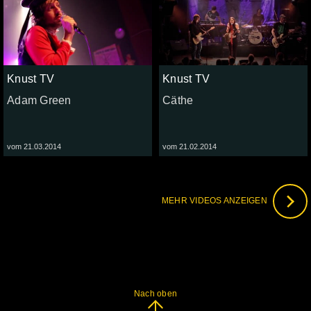
Knust TV
Knust TV
Adam Green
Cäthe
vom 21.03.2014
vom 21.02.2014
MEHR VIDEOS ANZEIGEN
Nach oben