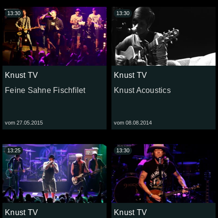
13:30
13:30
Knust TV
Knust TV
Feine Sahne Fischfilet
Knust Acoustics
vom 27.05.2015
vom 08.08.2014
13:25
13:30
Knust TV
Knust TV