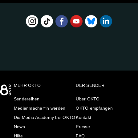
FOLGE
UNS
AUF:
MEHR OKTO
DER SENDER
Sendereihen
Über OKTO
Medienmacher*in werden
OKTO empfangen
Die Media Academy bei OKTO
Kontakt
News
Presse
Hilfe
FAQ