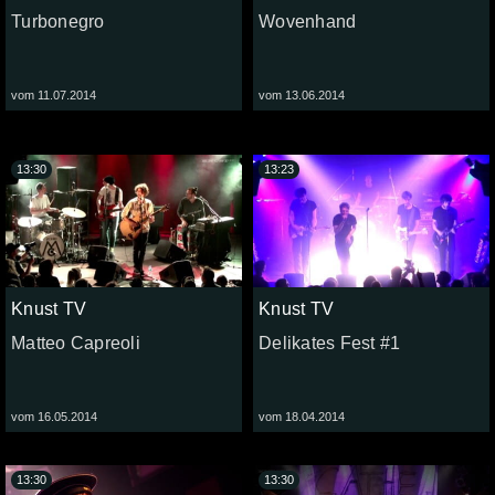
Turbonegro
Wovenhand
vom 11.07.2014
vom 13.06.2014
13:30
13:23
Knust TV
Knust TV
Matteo Capreoli
Delikates Fest #1
vom 16.05.2014
vom 18.04.2014
13:30
13:30