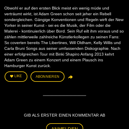
Obwohl er auf den ersten Blick meist ein wenig müde und
verträumt wirkt, ist Adam Green schon seit jeher ein Rebell
sondergleichen. Gängige Konventionen und Regeln wirft der New
Yorker in seiner Kunst - sei es die Musik, der Film oder die
Malerei - kontinuierlich über Bord. Sein Ruf eilt ihm voraus und so
zählen mittlerweile zahlreiche Künstlerkollegen zu seinen Fans:
So coverten bereits The Libertines, Will Oldham, Kelly Willis und
Carla Bruni Songs aus seiner umfassenden Diskographie. Nach
einer erfolgreichen Tour mit Binki Shapiro Anfang 2013 kehrt
Adam Green zu einem Konzert und einem Plausch ins
Hamburger Kunst zurück.
LIKE
ABONNIEREN
GIB ALS ERSTER EINEN KOMMENTAR AB