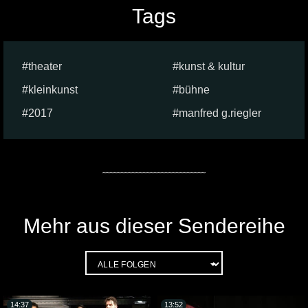
Tags
theater
kunst & kultur
kleinkunst
bühne
2017
manfred g.riegler
Mehr aus dieser Sendereihe
14:37
13:52