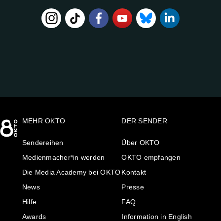
FOLGE
UNS
AUF:
MEHR OKTO
DER SENDER
Sendereihen
Über OKTO
Medienmacher*in werden
OKTO empfangen
Die Media Academy bei OKTO
Kontakt
News
Presse
Hilfe
FAQ
Awards
Information in English