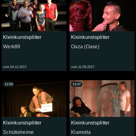
Kleinkunstsplitter
Kleinkunstsplitter
Werk89
Oaza (Oase)
vom 04.12.2017
vom 11.09.2017
12:59
13:47
Kleinkunstsplitter
Kleinkunstsplitter
Schüttelreime
Klamotta