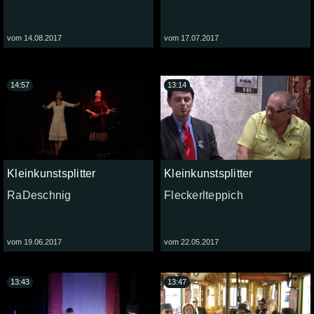
vom 14.08.2017
vom 17.07.2017
14:57
13:14
Kleinkunstsplitter
Kleinkunstsplitter
RaDeschnig
Fleckerlteppich
vom 19.06.2017
vom 22.05.2017
13:43
13:47